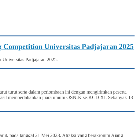
 Competition Universitas Padjajaran 2025
 Universitas Padjajaran 2025.
rut turut serta dalam perlombaan ini dengan mengirimkan peserta
berhasil mempertahankan juara umum OSN-K se-KCD XI. Sebanyak 13
rut, pada tanggal 21 Mei 2023. Atraksi yang berakronim Ajang