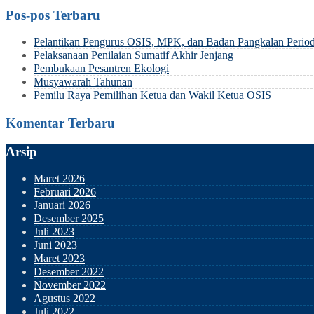
Pos-pos Terbaru
Pelantikan Pengurus OSIS, MPK, dan Badan Pangkalan Perio
Pelaksanaan Penilaian Sumatif Akhir Jenjang
Pembukaan Pesantren Ekologi
Musyawarah Tahunan
Pemilu Raya Pemilihan Ketua dan Wakil Ketua OSIS
Komentar Terbaru
Arsip
Maret 2026
Februari 2026
Januari 2026
Desember 2025
Juli 2023
Juni 2023
Maret 2023
Desember 2022
November 2022
Agustus 2022
Juli 2022