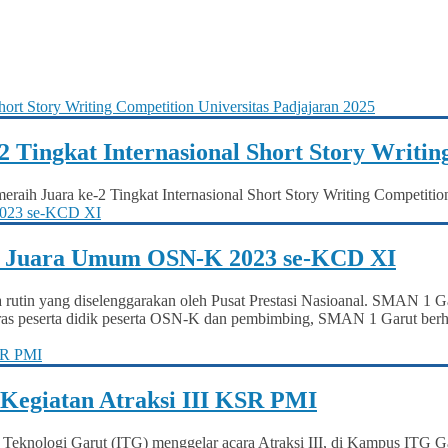
Tingkat Internasional Short Story Writing
aih Juara ke-2 Tingkat Internasional Short Story Writing Competition
 Juara Umum OSN-K 2023 se-KCD XI
rutin yang diselenggarakan oleh Pusat Prestasi Nasioanal. SMAN 1 Ga
a keras peserta didik peserta OSN-K dan pembimbing, SMAN 1 Garut 
Kegiatan Atraksi III KSR PMI
Teknologi Garut (ITG) menggelar acara Atraksi III, di Kampus ITG Ga