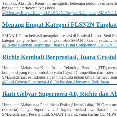
Tangkas, Aksi, dan Kreasi ini menggelar beberapa perlombaan seperti
hingga unit terfavorit. Atas kerja...
Menang Empat Kategori FLSN2N Tingkat
SMAN 1 Garut berhasil mengukir prestasi di Festival Lomba Seni S
kategori yang berhasil dimenangkan oleh SMAN 1 Garut, yaitu: 1. Jua
Richie Kembali Berprestasi, Juara Cryst
Himpunan Mahasiswa Kimia Institut Teknologi Bandung (ITB) men
kompetisi yang diperlombakan yaitu Crystal Competition dan Isoterm
SMA/sederajat se-Indonesia yang memiliki tujuan untuk memacu sema
Ikuti Gebyar Supernova 4.0, Richie dan 
Himpunan Mahasiswa Pendidikan Fisika (Himadiksika) IPI Garut me
(Semesta). Gebyar Supernova 4.0 Tingkat Provinsi Jawa Barat ini, me
SMA/sederajat. Peserta didik SMAN 1 Garut, yaitu Richie (XI MIPA.