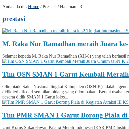
Anda ada di :
Home
/
Prestasi
/ Halaman : 3
prestasi
M. Raka Nur Ramadhan meraih Juara ke-2 
Selamat kepada M. Raka Nur Ramadhan (XII-8) yang telah berhasil mer
Tim OSN SMAN 1 Garut Kembali Meraih
Olimpiade Sains Nasional tingkat Kabupaten (OSN-K) adalah agenda 
didik terbaik dari sembilan bidang yang dilombakan. Berkat usah
peserta didik SMAN 1 Garut lolos...
Tim PMR SMAN 1 Garut Borong Piala di 
Unit Korps Sukarelawan Palang Merah Indonesia (KSR PMI) Institut 