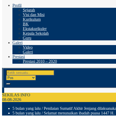
Profil
Sejarah
Visi dan Misi
Kurikulum
BK
Ekstakurikuler
Kepala Sekolah
Guru
Galeri
Video
Galeri
Prestasi
Prestasi 2010 – 2020
SEKILAS INFO
08-08-2026
5 bulan yang lalu
/ Penilaian Sumatif Akhir Jenjang dilaksanak
5 bulan yang lalu
/ Selamat menunaikan ibadah puasa 1447 H.