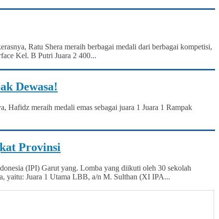
erasnya, Ratu Shera meraih berbagai medali dari berbagai kompetisi,
ce Kel. B Putri Juara 2 400...
pak Dewasa!
nya, Hafidz meraih medali emas sebagai juara 1 Juara 1 Rampak
at Provinsi
onesia (IPI) Garut yang. Lomba yang diikuti oleh 30 sekolah
, yaitu: Juara 1 Utama LBB, a/n M. Sulthan (XI IPA...