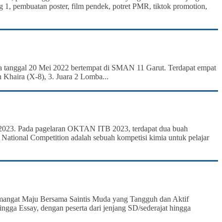
g 1, pembuatan poster, film pendek, potret PMR, tiktok promotion,
da tanggal 20 Mei 2022 bertempat di SMAN 11 Garut. Terdapat empat
 Khaira (X-8), 3. Juara 2 Lomba...
2023. Pada pagelaran OKTAN ITB 2023, terdapat dua buah
National Competition adalah sebuah kompetisi kimia untuk pelajar
mangat Maju Bersama Saintis Muda yang Tangguh dan Aktif
ngga Essay, dengan peserta dari jenjang SD/sederajat hingga