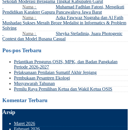
Sekolah Moderasi Beragama Tingkat Kabupaten Garut
Nama :
Muhamad Fadhlan Fatoni, Mengikuti
Pendidikan Karakter Gapura Pancawaluya Jawa Barat
Nama :
Azka Fawwaz Nugraha dan Al Fatih
Mushadaq Sukses Meraih Broze Medalist in Informatics & Problem
Solving
Nama :
Sheyka Stefadinia, Juara Photogenic
Contest dan Model Busana Casual
Pos-pos Terbaru
Pelantikan Pengurus OSIS, MPK, dan Badan Pangkalan
Periode 2026-2027
Pelaksanaan Penilaian Sumatif Akhir Jenjang
Pembukaan Pesantren Ekologi
Musyawarah Tahunan
Pemilu Raya Pemilihan Ketua dan Wakil Ketua OSIS
Komentar Terbaru
Arsip
Maret 2026
Februari 2026