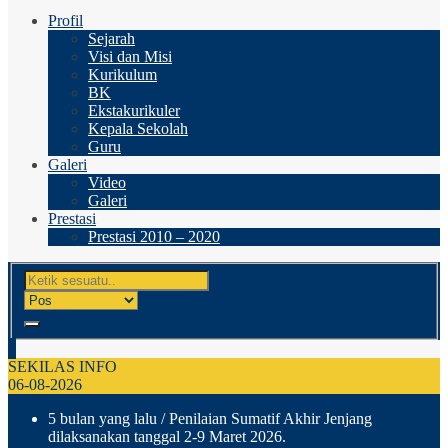
Profil
Sejarah
Visi dan Misi
Kurikulum
BK
Ekstakurikuler
Kepala Sekolah
Guru
Galeri
Video
Galeri
Prestasi
Prestasi 2010 – 2020
SEKILAS INFO
06-08-2026
5 bulan yang lalu
/ Penilaian Sumatif Akhir Jenjang
dilaksanakan tanggal 2-9 Maret 2026.