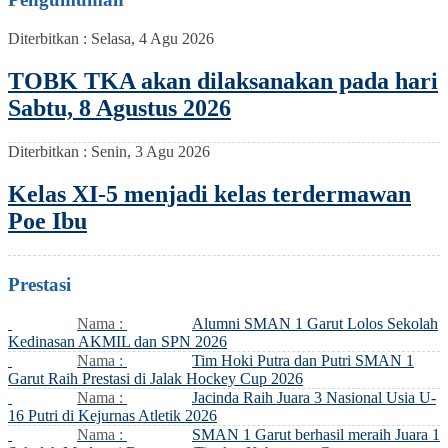
Diterbitkan :
Selasa, 4 Agu 2026
TOBK TKA akan dilaksanakan pada hari
Sabtu, 8 Agustus 2026
Diterbitkan :
Senin, 3 Agu 2026
Kelas XI-5 menjadi kelas terdermawan
Poe Ibu
Prestasi
Nama :
Alumni SMAN 1 Garut Lolos Sekolah
Kedinasan AKMIL dan SPN 2026
Nama :
Tim Hoki Putra dan Putri SMAN 1
Garut Raih Prestasi di Jalak Hockey Cup 2026
Nama :
Jacinda Raih Juara 3 Nasional Usia U-
16 Putri di Kejurnas Atletik 2026
Nama :
SMAN 1 Garut berhasil meraih Juara 1