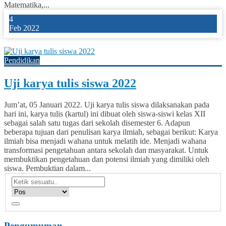
Matematika,...
4
Feb 2022
0
Pendidikan
Uji karya tulis siswa 2022
Jum’at, 05 Januari 2022. Uji karya tulis siswa dilaksanakan pada
hari ini, karya tulis (kartul) ini dibuat oleh siswa-siswi kelas XII
sebagai salah satu tugas dari sekolah disemester 6. Adapun
beberapa tujuan dari penulisan karya ilmiah, sebagai berikut: Karya
ilmiah bisa menjadi wahana untuk melatih ide. Menjadi wahana
transformasi pengetahuan antara sekolah dan masyarakat. Untuk
membuktikan pengetahuan dan potensi ilmiah yang dimiliki oleh
siswa. Pembuktian dalam...
Pengumuman