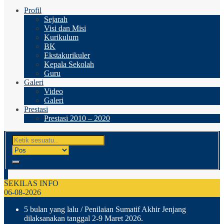
Profil
Sejarah
Visi dan Misi
Kurikulum
BK
Ekstakurikuler
Kepala Sekolah
Guru
Galeri
Video
Galeri
Prestasi
Prestasi 2010 – 2020
SEKILAS INFO
06-08-2026
5 bulan yang lalu
/ Penilaian Sumatif Akhir Jenjang
dilaksanakan tanggal 2-9 Maret 2026.