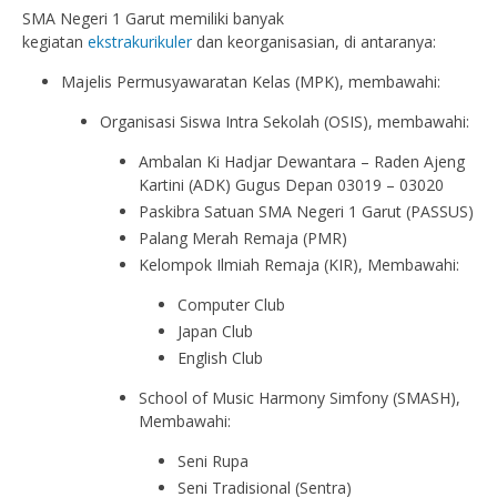
SMA Negeri 1 Garut memiliki banyak
kegiatan
ekstrakurikuler
dan keorganisasian, di antaranya:
Majelis Permusyawaratan Kelas (MPK), membawahi:
Organisasi Siswa Intra Sekolah (OSIS), membawahi:
Ambalan Ki Hadjar Dewantara – Raden Ajeng
Kartini (ADK) Gugus Depan 03019 – 03020
Paskibra Satuan SMA Negeri 1 Garut (PASSUS)
Palang Merah Remaja (PMR)
Kelompok Ilmiah Remaja (KIR), Membawahi:
Computer Club
Japan Club
English Club
School of Music Harmony Simfony (SMASH),
Membawahi:
Seni Rupa
Seni Tradisional (Sentra)