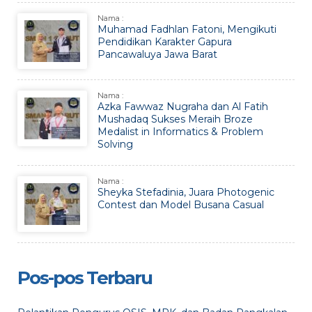
Nama :
Muhamad Fadhlan Fatoni, Mengikuti
Pendidikan Karakter Gapura
Pancawaluya Jawa Barat
Nama :
Azka Fawwaz Nugraha dan Al Fatih
Mushadaq Sukses Meraih Broze
Medalist in Informatics & Problem
Solving
Nama :
Sheyka Stefadinia, Juara Photogenic
Contest dan Model Busana Casual
Pos-pos Terbaru