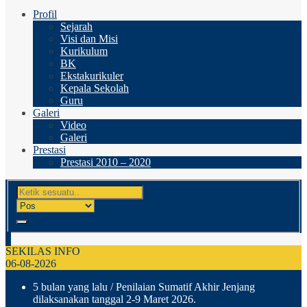
Profil
Sejarah
Visi dan Misi
Kurikulum
BK
Ekstakurikuler
Kepala Sekolah
Guru
Galeri
Video
Galeri
Prestasi
Prestasi 2010 – 2020
SEKILAS INFO
06-08-2026
5 bulan yang lalu
/ Penilaian Sumatif Akhir Jenjang
dilaksanakan tanggal 2-9 Maret 2026.