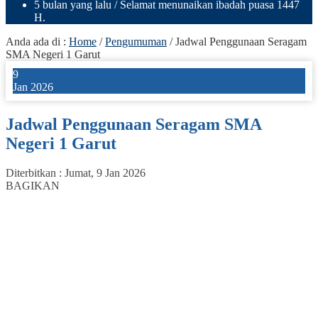
5 bulan yang lalu
/ Selamat menunaikan ibadah puasa 1447
H.
Anda ada di :
Home
/
Pengumuman
/
Jadwal Penggunaan Seragam
SMA Negeri 1 Garut
9
Jan 2026
Jadwal Penggunaan Seragam SMA
Negeri 1 Garut
Diterbitkan :
Jumat, 9 Jan 2026
BAGIKAN