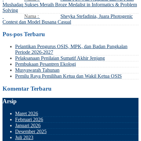
Mushadaq Sukses Meraih Broze Medalist in Informatics & Problem
Solving
Nama :
Sheyka Stefadinia, Juara Photogenic
Contest dan Model Busana Casual
Pos-pos Terbaru
Pelantikan Pengurus OSIS, MPK, dan Badan Pangkalan
Periode 2026-2027
Pelaksanaan Penilaian Sumatif Akhir Jenjang
Pembukaan Pesantren Ekologi
Musyawarah Tahunan
Pemilu Raya Pemilihan Ketua dan Wakil Ketua OSIS
Komentar Terbaru
Arsip
Maret 2026
Februari 2026
Januari 2026
Desember 2025
Juli 2023