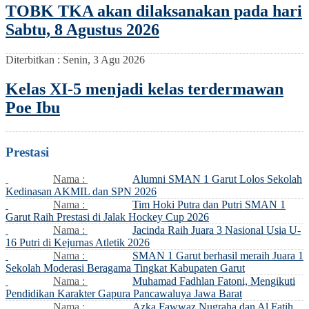
TOBK TKA akan dilaksanakan pada hari
Sabtu, 8 Agustus 2026
Diterbitkan :
Senin, 3 Agu 2026
Kelas XI-5 menjadi kelas terdermawan
Poe Ibu
Prestasi
Nama :
Alumni SMAN 1 Garut Lolos Sekolah
Kedinasan AKMIL dan SPN 2026
Nama :
Tim Hoki Putra dan Putri SMAN 1
Garut Raih Prestasi di Jalak Hockey Cup 2026
Nama :
Jacinda Raih Juara 3 Nasional Usia U-
16 Putri di Kejurnas Atletik 2026
Nama :
SMAN 1 Garut berhasil meraih Juara 1
Sekolah Moderasi Beragama Tingkat Kabupaten Garut
Nama :
Muhamad Fadhlan Fatoni, Mengikuti
Pendidikan Karakter Gapura Pancawaluya Jawa Barat
Nama :
Azka Fawwaz Nugraha dan Al Fatih