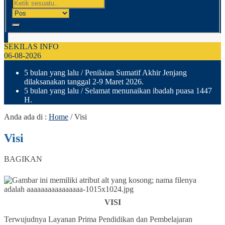
SEKILAS INFO
06-08-2026
5 bulan yang lalu
/ Penilaian Sumatif Akhir Jenjang
dilaksanakan tanggal 2-9 Maret 2026.
5 bulan yang lalu
/ Selamat menunaikan ibadah puasa 1447
H.
Anda ada di :
Home
/
Visi
Visi
BAGIKAN
VISI
Terwujudnya Layanan Prima Pendidikan dan Pembelajaran