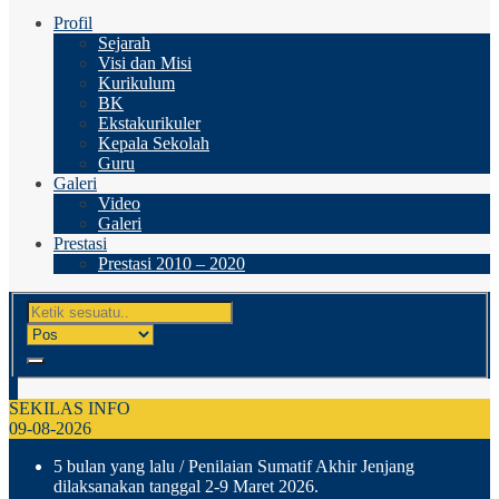
Profil
Sejarah
Visi dan Misi
Kurikulum
BK
Ekstakurikuler
Kepala Sekolah
Guru
Galeri
Video
Galeri
Prestasi
Prestasi 2010 – 2020
SEKILAS INFO
09-08-2026
5 bulan yang lalu
/ Penilaian Sumatif Akhir Jenjang
dilaksanakan tanggal 2-9 Maret 2026.