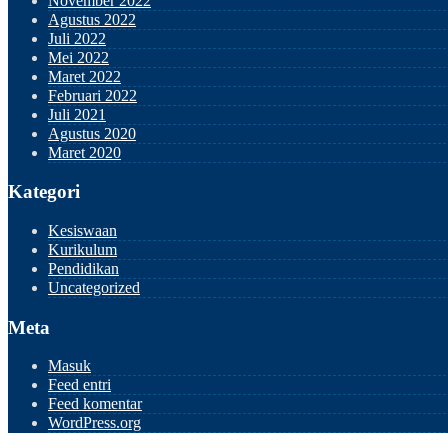
November 2022
Agustus 2022
Juli 2022
Mei 2022
Maret 2022
Februari 2022
Juli 2021
Agustus 2020
Maret 2020
Kategori
Kesiswaan
Kurikulum
Pendidikan
Uncategorized
Meta
Masuk
Feed entri
Feed komentar
WordPress.org