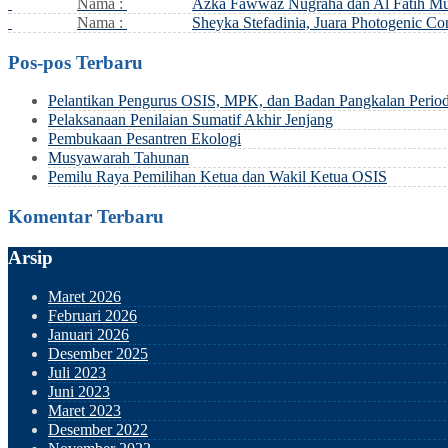
Nama :
Azka Fawwaz Nugraha dan Al Fatih Mus
Nama :
Sheyka Stefadinia, Juara Photogenic C
Pos-pos Terbaru
Pelantikan Pengurus OSIS, MPK, dan Badan Pangkalan Perio
Pelaksanaan Penilaian Sumatif Akhir Jenjang
Pembukaan Pesantren Ekologi
Musyawarah Tahunan
Pemilu Raya Pemilihan Ketua dan Wakil Ketua OSIS
Komentar Terbaru
Arsip
Maret 2026
Februari 2026
Januari 2026
Desember 2025
Juli 2023
Juni 2023
Maret 2023
Desember 2022