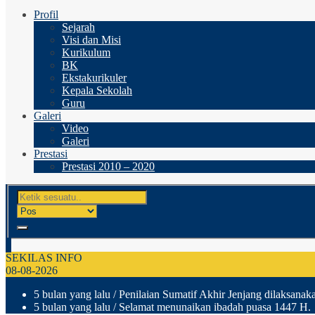
Profil
Sejarah
Visi dan Misi
Kurikulum
BK
Ekstakurikuler
Kepala Sekolah
Guru
Galeri
Video
Galeri
Prestasi
Prestasi 2010 – 2020
SEKILAS INFO
08-08-2026
5 bulan yang lalu
/ Penilaian Sumatif Akhir Jenjang dilaksanak
5 bulan yang lalu
/ Selamat menunaikan ibadah puasa 1447 H.