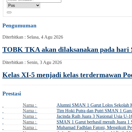
Pengumuman
Diterbitkan :
Selasa, 4 Agu 2026
TOBK TKA akan dilaksanakan pada hari S
Diterbitkan :
Senin, 3 Agu 2026
Kelas XI-5 menjadi kelas terdermawan Po
Prestasi
Nama :
Alumni SMAN 1 Garut Lolos Sekolah
Nama :
Tim Hoki Putra dan Putri SMAN 1 Garut
Nama :
Jacinda Raih Juara 3 Nasional Usia U-16
Nama :
SMAN 1 Garut berhasil meraih Juara 1
Nama :
Muhamad Fadhlan Fatoni, Mengikuti Pe