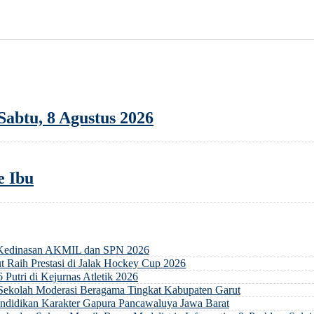
abtu, 8 Agustus 2026
e Ibu
 Kedinasan AKMIL dan SPN 2026
 Raih Prestasi di Jalak Hockey Cup 2026
 Putri di Kejurnas Atletik 2026
 Sekolah Moderasi Beragama Tingkat Kabupaten Garut
ndidikan Karakter Gapura Pancawaluya Jawa Barat