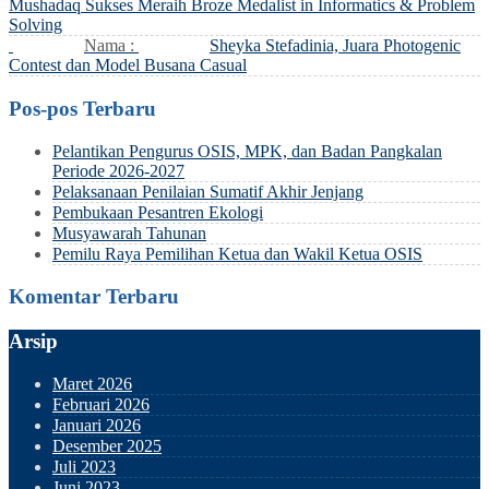
Mushadaq Sukses Meraih Broze Medalist in Informatics & Problem
Solving
Nama :
Sheyka Stefadinia, Juara Photogenic
Contest dan Model Busana Casual
Pos-pos Terbaru
Pelantikan Pengurus OSIS, MPK, dan Badan Pangkalan
Periode 2026-2027
Pelaksanaan Penilaian Sumatif Akhir Jenjang
Pembukaan Pesantren Ekologi
Musyawarah Tahunan
Pemilu Raya Pemilihan Ketua dan Wakil Ketua OSIS
Komentar Terbaru
Arsip
Maret 2026
Februari 2026
Januari 2026
Desember 2025
Juli 2023
Juni 2023