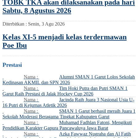
TOBK TKA akan dilaksanakan pada hari
Sabtu, 8 Agustus 2026
Diterbitkan :
Senin, 3 Agu 2026
Kelas XI-5 menjadi kelas terdermawan
Poe Ibu
Prestasi
Nama :
Alumni SMAN 1 Garut Lolos Sekolah
Kedinasan AKMIL dan SPN 2026
Nama :
Tim Hoki Putra dan Putri SMAN 1
Garut Raih Prestasi di Jalak Hockey Cup 2026
Nama :
Jacinda Raih Juara 3 Nasional Usia U-
16 Putri di Kejurnas Atletik 2026
Nama :
SMAN 1 Garut berhasil meraih Juara 1
Sekolah Moderasi Beragama Tingkat Kabupaten Garut
Nama :
Muhamad Fadhlan Fatoni, Mengikuti
Pendidikan Karakter Gapura Pancawaluya Jawa Barat
Nama :
Azka Fawwaz Nugraha dan Al Fatih