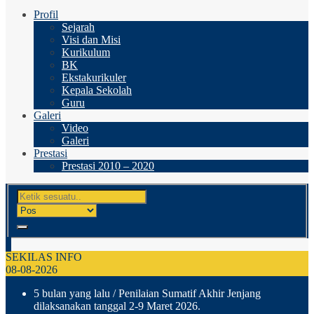
Profil
Sejarah
Visi dan Misi
Kurikulum
BK
Ekstakurikuler
Kepala Sekolah
Guru
Galeri
Video
Galeri
Prestasi
Prestasi 2010 – 2020
SEKILAS INFO
08-08-2026
5 bulan yang lalu
/ Penilaian Sumatif Akhir Jenjang
dilaksanakan tanggal 2-9 Maret 2026.