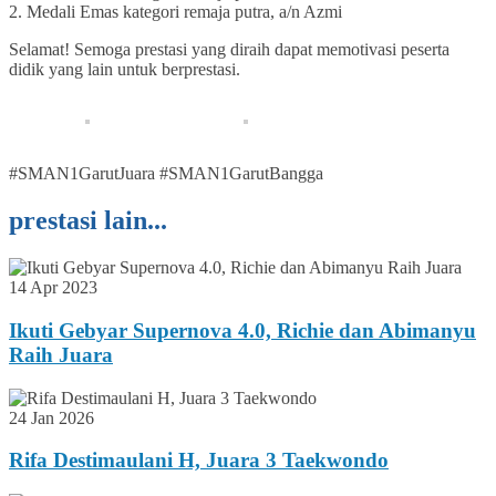
2. Medali Emas kategori remaja putra, a/n Azmi
Selamat! Semoga prestasi yang diraih dapat memotivasi peserta
didik yang lain untuk berprestasi.
#SMAN1GarutJuara #SMAN1GarutBangga
prestasi lain...
14 Apr 2023
Ikuti Gebyar Supernova 4.0, Richie dan Abimanyu
Raih Juara
24 Jan 2026
Rifa Destimaulani H, Juara 3 Taekwondo