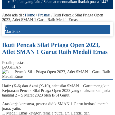
5 bulan yang lalu
/ Selamat menunaikan ibadah puasa 1447
H.
Anda ada di :
Home
/
Prestasi
/
Ikuti Pencak Silat Priaga Open
2023, Atlet SMAN 1 Garut Raih Medali Emas
6
Mar 2023
Ikuti Pencak Silat Priaga Open 2023,
Atlet SMAN 1 Garut Raih Medali Emas
Peraih prestasi :
BAGIKAN
Hafiz (X-6) dan Azmi (X-10), atlet silat SMAN 1 Garut mengikuti
Kejuaraan Pencak Silat Priaga Open 2023 yang dilaksanakan pada
tanggal 2 – 5 Maret 2023 oleh IPSI Garut.
Atas kerja kerasnya, peserta didik SMAN 1 Garut berhasil meraih
juara, yaitu:
1. Medali Emas kategori remaja putra, a/n Hafidz, dan