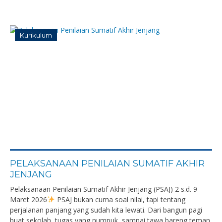
Kurikulum
PELAKSANAAN PENILAIAN SUMATIF AKHIR
JENJANG
Pelaksanaan Penilaian Sumatif Akhir Jenjang (PSAJ) 2 s.d. 9
Maret 2026
PSAJ bukan cuma soal nilai, tapi tentang
perjalanan panjang yang sudah kita lewati. Dari bangun pagi
buat sekolah, tugas yang numpuk, sampai tawa bareng teman