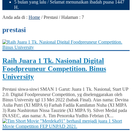
5 bulan yang lalu
/ Selamat menunaikan ibadah puasa 1447
H.
Anda ada di :
Home
/
Prestasi
/ Halaman : 7
prestasi
Raih Juara 1 Tk. Nasional Digital
Foodpreuneur Competition. Binus
University
Prestasi siswa-siswi SMAN 1 Garut: Juara 1 Tk. Nasional, Start UP
2.0. Digital Foodpreuneur Competition, yg diselenggarakan oleh
Binus University tgl 13 Mei 2022 (babak Final). Atas nama: Devina
Aulia Putri (XI MIPA 6) Farhah Fadila Kamilatun Nuha (XI MIPA
3) Ratu Nashirotun Nissa Tauzirie (XI MIPA 9). Silver Medal pada
INASEC, atas nama: A. Tim Penoroka Yudhis Febrian (X...