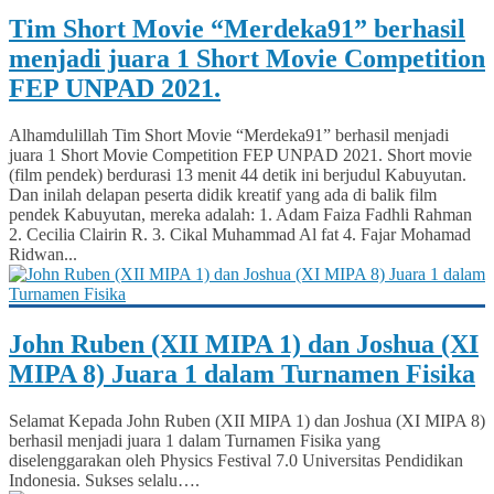
Tim Short Movie “Merdeka91” berhasil
menjadi juara 1 Short Movie Competition
FEP UNPAD 2021.
Alhamdulillah Tim Short Movie “Merdeka91” berhasil menjadi
juara 1 Short Movie Competition FEP UNPAD 2021. Short movie
(film pendek) berdurasi 13 menit 44 detik ini berjudul Kabuyutan.
Dan inilah delapan peserta didik kreatif yang ada di balik film
pendek Kabuyutan, mereka adalah: 1. Adam Faiza Fadhli Rahman
2. Cecilia Clairin R. 3. Cikal Muhammad Al fat 4. Fajar Mohamad
Ridwan...
John Ruben (XII MIPA 1) dan Joshua (XI
MIPA 8) Juara 1 dalam Turnamen Fisika
Selamat Kepada John Ruben (XII MIPA 1) dan Joshua (XI MIPA 8)
berhasil menjadi juara 1 dalam Turnamen Fisika yang
diselenggarakan oleh Physics Festival 7.0 Universitas Pendidikan
Indonesia. Sukses selalu….