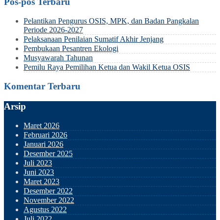
Pos-pos Terbaru
Pelantikan Pengurus OSIS, MPK, dan Badan Pangkalan
Periode 2026-2027
Pelaksanaan Penilaian Sumatif Akhir Jenjang
Pembukaan Pesantren Ekologi
Musyawarah Tahunan
Pemilu Raya Pemilihan Ketua dan Wakil Ketua OSIS
Komentar Terbaru
Arsip
Maret 2026
Februari 2026
Januari 2026
Desember 2025
Juli 2023
Juni 2023
Maret 2023
Desember 2022
November 2022
Agustus 2022
Juli 2022