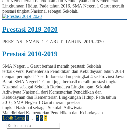
dari Kementerian Pendidikan dan Kebudayaan dan Kementerian
Lingkungan Hidup. Pada tahun 2016, SMA Negeri 1 Garut meraih
prestasi tingkat Nasional sebagai Sekolah...
Prestasi 2019-2020
PRESTASI SMAN 1 GARUT TAHUN 2019-2020
Prestasi 2010-2019
SMA Negeri 1 Garut berhasil meraih prestasi: Sekolah
terbaik versi Kementerian Pendidikan dan Kebudayaan tahun 2014
dengan peringkat 17 se-Indonesia dan peringkat 4 se-Provinsi Jawa
Barat. SMA Negeri 1 Garut juga berhasil meraih prestasi tingkat
Nasional sebagai Sekolah Berbudaya Lingkungan, Sekolah
Adiwiyata Nasional, dari Kementerian Pendidikan dan
Kebudayaan dan Kementerian Lingkungan Hidup. Pada tahun
2016, SMA Negeri 1 Garut meraih prestasi
tingkat Nasional sebagai Sekolah Adiwiyata
Mandiri dari Kementerian Pendidikan dan Kebudayaan...
Lebih Lama
1
…
5
6
7