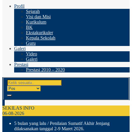
Profil
Sejarah
Visi dan Misi
Kurikulum
BK
Ekstakurikuler
Kepala Sekolah
Guru
Galeri
Video
Galeri
Prestasi
Prestasi 2010 – 2020
SEKILAS INFO
06-08-2026
5 bulan yang lalu
/ Penilaian Sumatif Akhir Jenjang
dilaksanakan tanggal 2-9 Maret 2026.