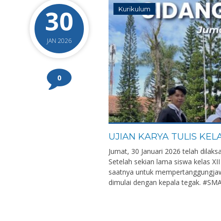
30
Kurikulum
JAN 2026
0
UJIAN KARYA TULIS KELA
Jumat, 30 Januari 2026 telah dilaks
Setelah sekian lama siswa kelas XII
saatnya untuk mempertanggungjaw
dimulai dengan kepala tegak. #SMA