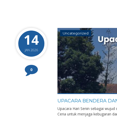
14
Uncategorized
JAN 2026
0
UPACARA BENDERA DAN
Upacara Hari Senin sebagai wujud d
Ceria untuk menjaga kebugaran da