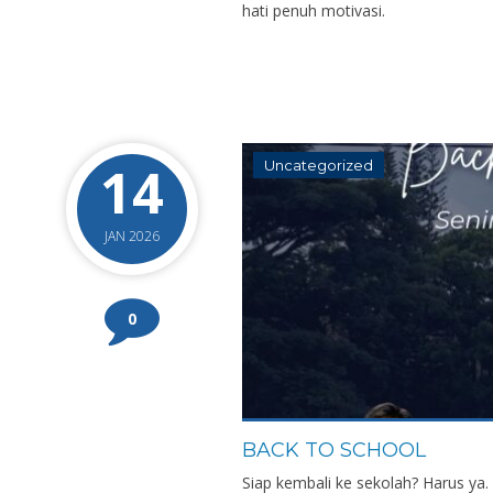
hati penuh motivasi.
14
Uncategorized
JAN 2026
0
BACK TO SCHOOL
Siap kembali ke sekolah? Harus ya.