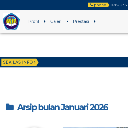
phone
0262 233
Profil
Galeri
Prestasi
SEKILAS INFO
Arsip bulan Januari 2026