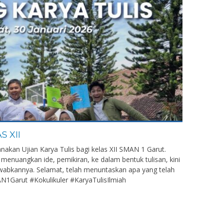
S XII
anakan Ujian Karya Tulis bagi kelas XII SMAN 1 Garut.
 menuangkan ide, pemikiran, ke dalam bentuk tulisan, kini
abkannya. Selamat, telah menuntaskan apa yang telah
N1Garut #Kokulikuler #KaryaTulisIlmiah