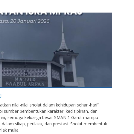
J
katkan nilai-nilai sholat dalam kehidupan sehari-hari”.
pi sumber pembentukan karakter, kedisiplinan, dan
an ini, semoga keluarga besar SMAN 1 Garut mampu
at dalam sikap, perilaku, dan prestasi. Sholat membentuk
hlak mulia.