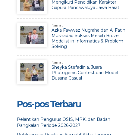
Mengikuti Pendidikan Karakter
Gapura Pancawaluya Jawa Barat
Nama :
Azka Fawwaz Nugraha dan Al Fatih
Mushadaq Sukses Meraih Broze
Medalist in Informatics & Problem
Solving
Nama :
Sheyka Stefadinia, Juara
Photogenic Contest dan Model
Busana Casual
Pos-pos Terbaru
Pelantikan Pengurus OSIS, MPK, dan Badan
Pangkalan Periode 2026-2027
Pelaksanaan Penilaian Sumatif Akhir Jenjang