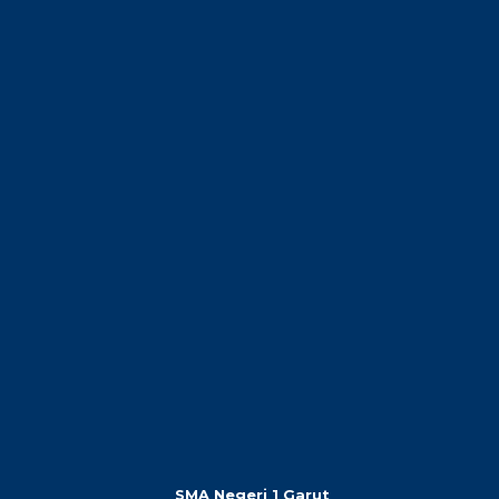
SMA Negeri 1 Garut