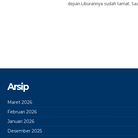
depan.Liburannya sudah tamat. Saa
Arsip
Maret 2026
Februari 2026
Januari 2026
Desember 2025