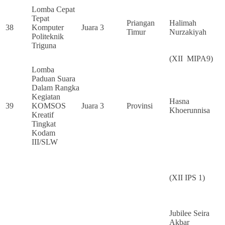
Lomba Cepat
Tepat
Priangan
Halimah
38
Komputer
Juara 3
Timur
Nurzakiyah
Politeknik
Triguna
(XII MIPA9)
Lomba
Paduan Suara
Dalam Rangka
Kegiatan
Hasna
39
KOMSOS
Juara 3
Provinsi
Khoerunnisa
Kreatif
Tingkat
Kodam
III/SLW
(XII IPS 1)
Jubilee Seira
Akbar