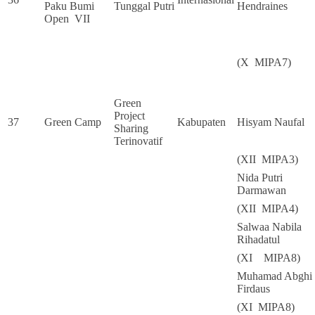
Paku Bumi
Tunggal Putri
Hendraines
Open VII
(X MIPA7)
Green
Project
37
Green Camp
Kabupaten
Hisyam Naufal
Sharing
Terinovatif
(XII MIPA3)
Nida Putri
Darmawan
(XII MIPA4)
Salwaa Nabila
Rihadatul
(XI MIPA8)
Muhamad Abghi
Firdaus
(XI MIPA8)