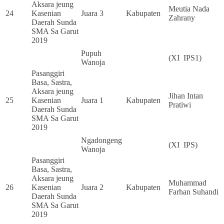
Aksara jeung
Meutia Nada
24
Kasenian
Juara 3
Kabupaten
Zahrany
Daerah Sunda
SMA Sa Garut
2019
Pupuh
(XI IPS1)
Wanoja
Pasanggiri
Basa, Sastra,
Aksara jeung
Jihan Intan
25
Kasenian
Juara 1
Kabupaten
Pratiwi
Daerah Sunda
SMA Sa Garut
2019
Ngadongeng
(XI IPS)
Wanoja
Pasanggiri
Basa, Sastra,
Aksara jeung
Muhammad
26
Kasenian
Juara 2
Kabupaten
Farhan Suhandi
Daerah Sunda
SMA Sa Garut
2019