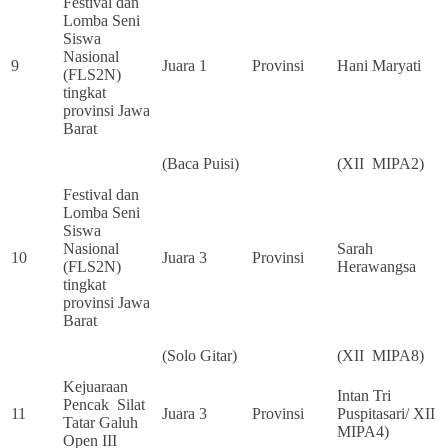
Festival dan
Lomba Seni
Siswa
Nasional
9
Juara 1
Provinsi
Hani Maryati
(FLS2N)
tingkat
provinsi Jawa
Barat
(Baca Puisi)
(XII MIPA2)
Festival dan
Lomba Seni
Siswa
Nasional
Sarah
10
Juara 3
Provinsi
(FLS2N)
Herawangsa
tingkat
provinsi Jawa
Barat
(Solo Gitar)
(XII MIPA8)
Kejuaraan
Intan Tri
Pencak Silat
11
Juara 3
Provinsi
Puspitasari/ XII
Tatar Galuh
MIPA4)
Open III