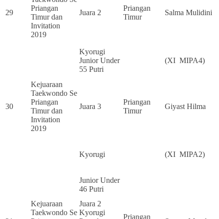
Priangan
Priangan
29
Juara 2
Salma Mulidini
Timur dan
Timur
Invitation
2019
Kyorugi
Junior Under
(XI MIPA4)
55 Putri
Kejuaraan
Taekwondo Se
Priangan
Priangan
30
Juara 3
Giyast Hilma
Timur dan
Timur
Invitation
2019
Kyorugi
(XI MIPA2)
Junior Under
46 Putri
Kejuaraan
Juara 2
Taekwondo Se
Kyorugi
Priangan