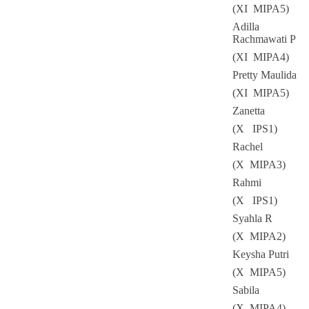
(XI MIPA5)
Adilla
Rachmawati P
(XI MIPA4)
Pretty Maulida
(XI MIPA5)
Zanetta
(X IPS1)
Rachel
(X MIPA3)
Rahmi
(X IPS1)
Syahla R
(X MIPA2)
Keysha Putri
(X MIPA5)
Sabila
(X MIPA4)