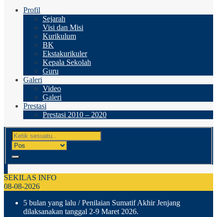
Profil
Sejarah
Visi dan Misi
Kurikulum
BK
Ekstakurikuler
Kepala Sekolah
Guru
Galeri
Video
Galeri
Prestasi
Prestasi 2010 – 2020
SEKILAS INFO
08-08-2026
5 bulan yang lalu
/ Penilaian Sumatif Akhir Jenjang
dilaksanakan tanggal 2-9 Maret 2026.