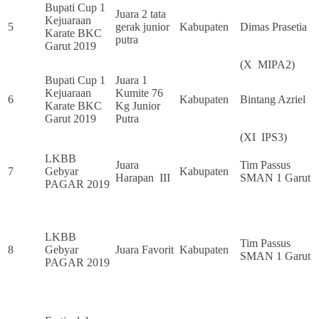
Bupati Cup 1
Juara 2 tata
Kejuaraan
5
gerak junior
Kabupaten
Dimas Prasetia
Karate BKC
putra
Garut 2019
(X MIPA2)
Bupati Cup 1
Juara 1
Kejuaraan
Kumite 76
6
Kabupaten
Bintang Azriel
Karate BKC
Kg Junior
Garut 2019
Putra
(XI IPS3)
LKBB
Juara
Tim Passus
7
Gebyar
Kabupaten
Harapan III
SMAN 1 Garut
PAGAR 2019
LKBB
Tim Passus
8
Gebyar
Juara Favorit
Kabupaten
SMAN 1 Garut
PAGAR 2019