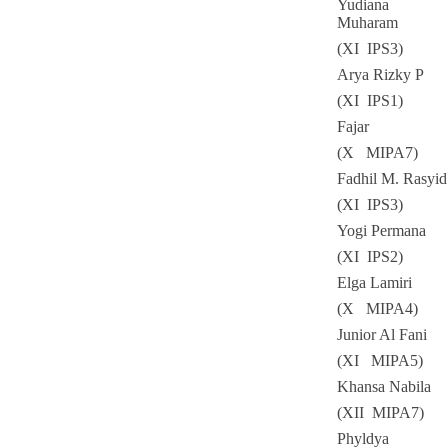
Yudiana
Muharam
(XI IPS3)
Arya Rizky P
(XI IPS1)
Fajar
(X MIPA7)
Fadhil M. Rasyid
(XI IPS3)
Yogi Permana
(XI IPS2)
Elga Lamiri
(X MIPA4)
Junior Al Fani
(XI MIPA5)
Khansa Nabila
(XII MIPA7)
Phyldya