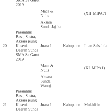
SMA Sa Garut
2019
Maca &
(XII MIPA7)
Nulis
Aksara
Sunda Jajaka
Pasanggiri
Basa, Sastra,
Aksara jeung
20
Kasenian
Juara 1
Kabupaten
Intan Salsabila
Daerah Sunda
SMA Sa Garut
2019
Maca &
(XI MIPA1)
Nulis
Aksara
Sunda
Wanoja
Pasanggiri
Basa, Sastra,
Aksara jeung
21
Kasenian
Juara 1
Kabupaten
Mukhlisin
Daerah Sunda