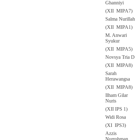
Ghanniyi
(XII MIPA7)
Salma Nurillah
(XII MIPA1)
M. Anwari
Syukur
(XII MIPA5)
Novsya Tria D
(XII MIPA8)
Sarah
Herawangsa
(XII MIPA8)
Ilham Gilar
Nuris
(XII IPS 1)
Widi Rosa
(XI IPS3)
Azzis
Nurrohman