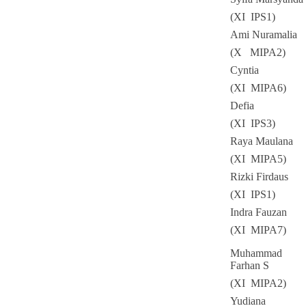
(XI IPS1)
Ami Nuramalia
(X MIPA2)
Cyntia
(XI MIPA6)
Defia
(XI IPS3)
Raya Maulana
(XI MIPA5)
Rizki Firdaus
(XI IPS1)
Indra Fauzan
(XI MIPA7)
Muhammad
Farhan S
(XI MIPA2)
Yudiana