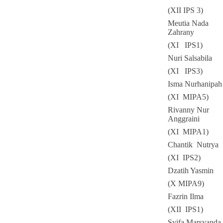
(XII IPS 3)
Meutia Nada
Zahrany
(XI IPS1)
Nuri Salsabila
(XI IPS3)
Isma Nurhanipah
(XI MIPA5)
Rivanny Nur
Anggraini
(XI MIPA1)
Chantik Nutrya
(XI IPS2)
Dzatih Yasmin
(X MIPA9)
Fazrin Ilma
(XII IPS1)
Syifa Marsyanda