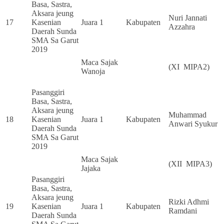
Basa, Sastra,
Aksara jeung
Nuri Jannati
17
Kasenian
Juara 1
Kabupaten
Azzahra
Daerah Sunda
SMA Sa Garut
2019
Maca Sajak
(XI MIPA2)
Wanoja
Pasanggiri
Basa, Sastra,
Aksara jeung
Muhammad
18
Kasenian
Juara 1
Kabupaten
Anwari Syukur
Daerah Sunda
SMA Sa Garut
2019
Maca Sajak
(XII MIPA3)
Jajaka
Pasanggiri
Basa, Sastra,
Aksara jeung
Rizki Adhmi
19
Kasenian
Juara 1
Kabupaten
Ramdani
Daerah Sunda