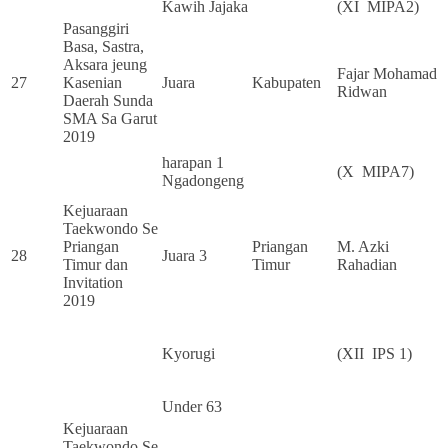
Kawih Jajaka
(XI MIPA2)
Pasanggiri
Basa, Sastra,
Aksara jeung
Fajar Mohamad
27
Kasenian
Juara
Kabupaten
Ridwan
Daerah Sunda
SMA Sa Garut
2019
harapan 1
(X MIPA7)
Ngadongeng
Kejuaraan
Taekwondo Se
Priangan
Priangan
M. Azki
28
Juara 3
Timur dan
Timur
Rahadian
Invitation
2019
Kyorugi
(XII IPS 1)
Under 63
Kejuaraan
Taekwondo Se