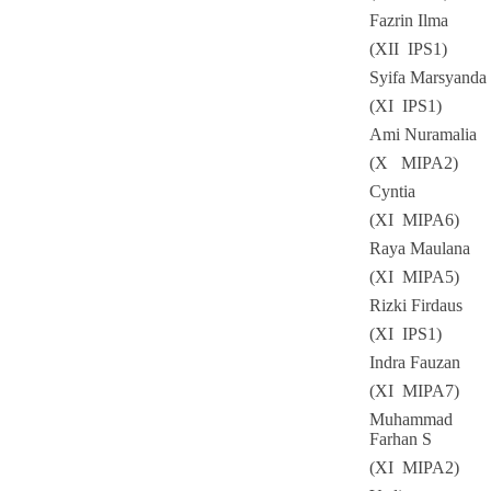
Fazrin Ilma
(XII IPS1)
Syifa Marsyanda
(XI IPS1)
Ami Nuramalia
(X MIPA2)
Cyntia
(XI MIPA6)
Raya Maulana
(XI MIPA5)
Rizki Firdaus
(XI IPS1)
Indra Fauzan
(XI MIPA7)
Muhammad
Farhan S
(XI MIPA2)