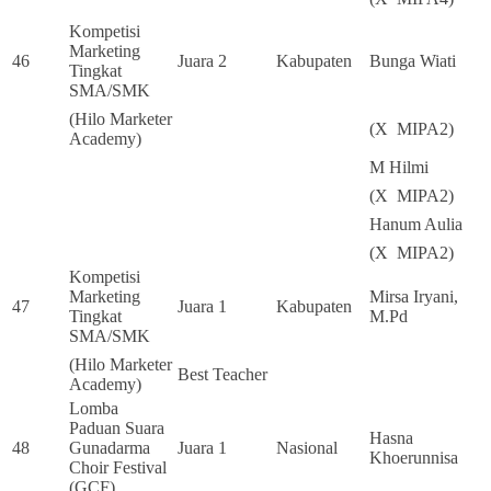
Kompetisi
Marketing
46
Juara 2
Kabupaten
Bunga Wiati
Tingkat
SMA/SMK
(Hilo Marketer
(X MIPA2)
Academy)
M Hilmi
(X MIPA2)
Hanum Aulia
(X MIPA2)
Kompetisi
Marketing
Mirsa Iryani,
47
Juara 1
Kabupaten
Tingkat
M.Pd
SMA/SMK
(Hilo Marketer
Best Teacher
Academy)
Lomba
Paduan Suara
Hasna
48
Gunadarma
Juara 1
Nasional
Khoerunnisa
Choir Festival
(GCF)