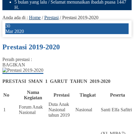
5 bulan yang lalu
/ Selamat menunaikan ibadah puasa 1447
H.
Anda ada di :
Home
/
Prestasi
/
Prestasi 2019-2020
30
Mar 2020
Prestasi 2019-2020
Peraih prestasi :
BAGIKAN
PRESTASI SMAN 1 GARUT TAHUN 2019-2020
Nama
No
Prestasi
Tingkat
Peserta
Kegiatan
Duta Anak
Forum Anak
1
Nasional
Nasional
Santi Elfa Safitri
Nasional
tahun 2019
(XI MIPA7)