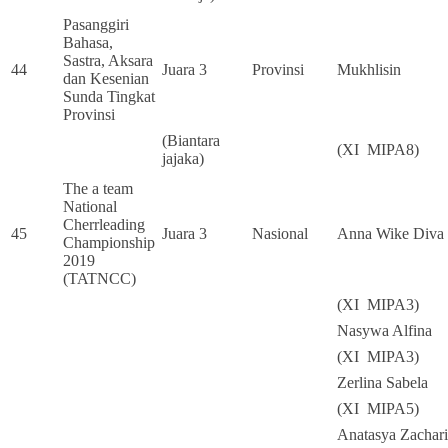
Pasanggiri
Bahasa,
Sastra, Aksara
44
Juara 3
Provinsi
Mukhlisin
dan Kesenian
Sunda Tingkat
Provinsi
(Biantara
(XI MIPA8)
jajaka)
The a team
National
Cherrleading
45
Juara 3
Nasional
Anna Wike Diva
Championship
2019
(TATNCC)
(XI MIPA3)
Nasywa Alfina
(XI MIPA3)
Zerlina Sabela
(XI MIPA5)
Anatasya Zachari