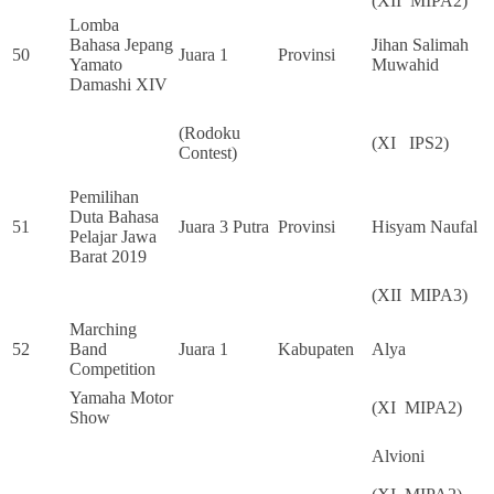
(XII MIPA2)
Lomba
Bahasa Jepang
Jihan Salimah
50
Juara 1
Provinsi
Yamato
Muwahid
Damashi XIV
(Rodoku
(XI IPS2)
Contest)
Pemilihan
Duta Bahasa
51
Juara 3 Putra
Provinsi
Hisyam Naufal
Pelajar Jawa
Barat 2019
(XII MIPA3)
Marching
52
Band
Juara 1
Kabupaten
Alya
Competition
Yamaha Motor
(XI MIPA2)
Show
Alvioni