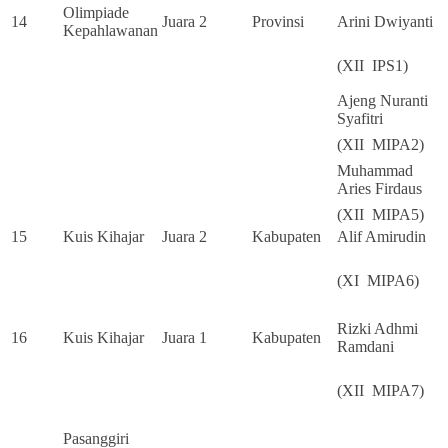
Olimpiade
14
Juara 2
Provinsi
Arini Dwiyanti
Kepahlawanan
(XII IPS1)
Ajeng Nuranti
Syafitri
(XII MIPA2)
Muhammad
Aries Firdaus
(XII MIPA5)
15
Kuis Kihajar
Juara 2
Kabupaten
Alif Amirudin
(XI MIPA6)
Rizki Adhmi
16
Kuis Kihajar
Juara 1
Kabupaten
Ramdani
(XII MIPA7)
Pasanggiri