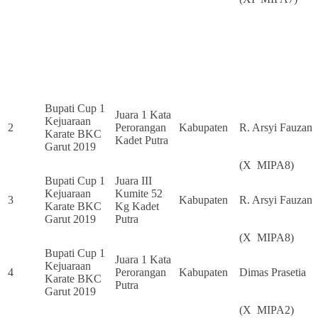
Bupati Cup 1
Juara 1 Kata
Kejuaraan
2
Perorangan
Kabupaten
R. Arsyi Fauzan
Karate BKC
Kadet Putra
Garut 2019
(X MIPA8)
Bupati Cup 1
Juara III
Kejuaraan
Kumite 52
3
Kabupaten
R. Arsyi Fauzan
Karate BKC
Kg Kadet
Garut 2019
Putra
(X MIPA8)
Bupati Cup 1
Juara 1 Kata
Kejuaraan
4
Perorangan
Kabupaten
Dimas Prasetia
Karate BKC
Putra
Garut 2019
(X MIPA2)