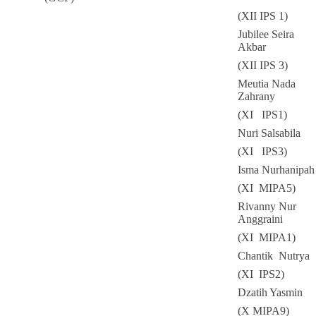
(XII IPS 1)
Jubilee Seira
Akbar
(XII IPS 3)
Meutia Nada
Zahrany
(XI IPS1)
Nuri Salsabila
(XI IPS3)
Isma Nurhanipah
(XI MIPA5)
Rivanny Nur
Anggraini
(XI MIPA1)
Chantik Nutrya
(XI IPS2)
Dzatih Yasmin
(X MIPA9)