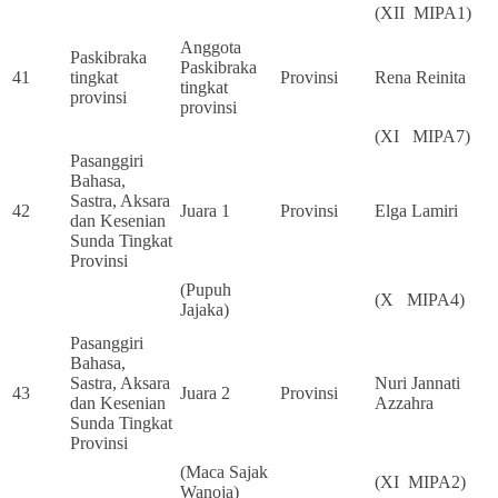
(XII MIPA1)
Anggota
Paskibraka
Paskibraka
41
tingkat
Provinsi
Rena Reinita
tingkat
provinsi
provinsi
(XI MIPA7)
Pasanggiri
Bahasa,
Sastra, Aksara
42
Juara 1
Provinsi
Elga Lamiri
dan Kesenian
Sunda Tingkat
Provinsi
(Pupuh
(X MIPA4)
Jajaka)
Pasanggiri
Bahasa,
Sastra, Aksara
Nuri Jannati
43
Juara 2
Provinsi
dan Kesenian
Azzahra
Sunda Tingkat
Provinsi
(Maca Sajak
(XI MIPA2)
Wanoja)