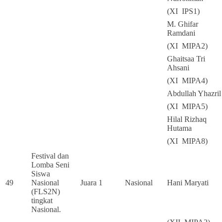
(XI IPS1)
M. Ghifar
Ramdani
(XI MIPA2)
Ghaitsaa Tri
Ahsani
(XI MIPA4)
Abdullah Yhazril
(XI MIPA5)
Hilal Rizhaq
Hutama
(XI MIPA8)
Festival dan
Lomba Seni
Siswa
49
Nasional
Juara 1
Nasional
Hani Maryati
(FLS2N)
tingkat
Nasional.