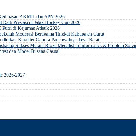
 Kedinasan AKMIL dan SPN 2026
 Raih Prestasi di Jalak Hockey Cup 2026
 Putri di Kejurnas Atletik 2026
 Sekolah Moderasi Beragama Tingkat Kabupaten Garut
ndidikan Karakter Gapura Pancawaluya Jawa Barat
hadaq Sukses Meraih Broze Medalist in Informatics & Problem Solvi
ontest dan Model Busana Casual
de 2026-2027