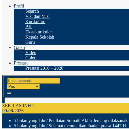
Profil
Sejarah
Visi dan Misi
Kurikulum
BK
Ekstakurikuler
Kepala Sekolah
Guru
Galeri
Video
Galeri
Prestasi
Prestasi 2010 – 2020
SEKILAS INFO
09-08-2026
5 bulan yang lalu
/ Penilaian Sumatif Akhir Jenjang dilaksanak
5 bulan yang lalu
/ Selamat menunaikan ibadah puasa 1447 H.