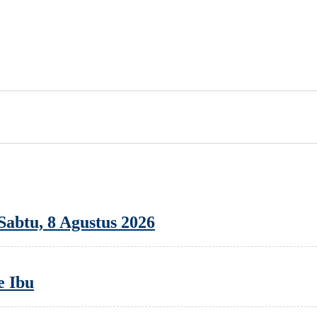
abtu, 8 Agustus 2026
e Ibu