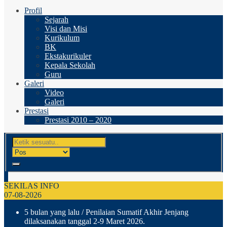
Profil
Sejarah
Visi dan Misi
Kurikulum
BK
Ekstakurikuler
Kepala Sekolah
Guru
Galeri
Video
Galeri
Prestasi
Prestasi 2010 – 2020
SEKILAS INFO
07-08-2026
5 bulan yang lalu
/ Penilaian Sumatif Akhir Jenjang
dilaksanakan tanggal 2-9 Maret 2026.