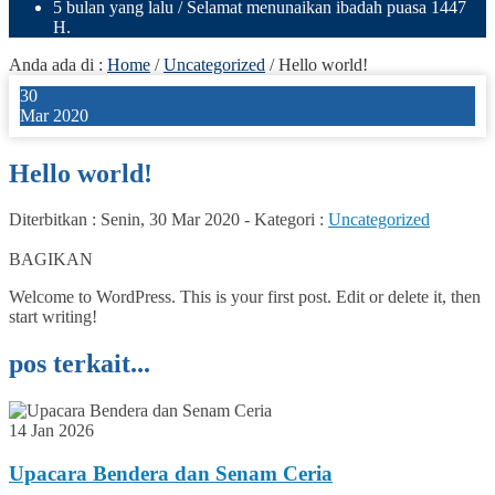
5 bulan yang lalu
/ Selamat menunaikan ibadah puasa 1447
H.
Anda ada di :
Home
/
Uncategorized
/
Hello world!
30
Mar 2020
Hello world!
Diterbitkan :
Senin, 30 Mar 2020
-
Kategori :
Uncategorized
0
BAGIKAN
Welcome to WordPress. This is your first post. Edit or delete it, then
start writing!
pos terkait...
14 Jan 2026
Upacara Bendera dan Senam Ceria