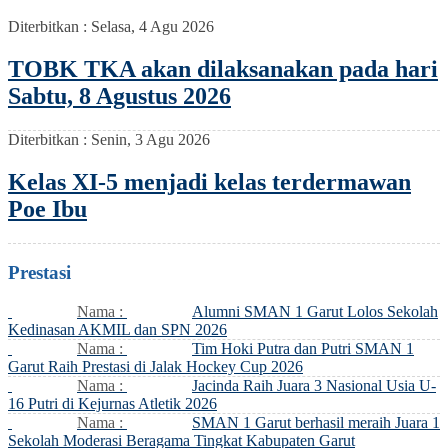
Diterbitkan :
Selasa, 4 Agu 2026
TOBK TKA akan dilaksanakan pada hari
Sabtu, 8 Agustus 2026
Diterbitkan :
Senin, 3 Agu 2026
Kelas XI-5 menjadi kelas terdermawan
Poe Ibu
Prestasi
Nama :
Alumni SMAN 1 Garut Lolos Sekolah
Kedinasan AKMIL dan SPN 2026
Nama :
Tim Hoki Putra dan Putri SMAN 1
Garut Raih Prestasi di Jalak Hockey Cup 2026
Nama :
Jacinda Raih Juara 3 Nasional Usia U-
16 Putri di Kejurnas Atletik 2026
Nama :
SMAN 1 Garut berhasil meraih Juara 1
Sekolah Moderasi Beragama Tingkat Kabupaten Garut