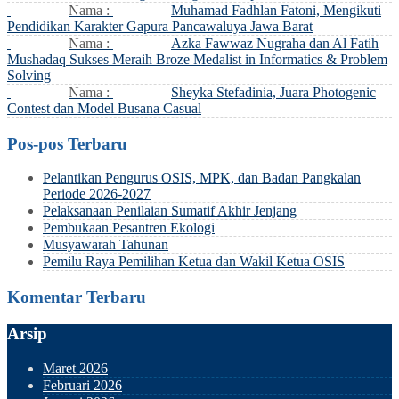
Nama :
Muhamad Fadhlan Fatoni, Mengikuti
Pendidikan Karakter Gapura Pancawaluya Jawa Barat
Nama :
Azka Fawwaz Nugraha dan Al Fatih
Mushadaq Sukses Meraih Broze Medalist in Informatics & Problem
Solving
Nama :
Sheyka Stefadinia, Juara Photogenic
Contest dan Model Busana Casual
Pos-pos Terbaru
Pelantikan Pengurus OSIS, MPK, dan Badan Pangkalan
Periode 2026-2027
Pelaksanaan Penilaian Sumatif Akhir Jenjang
Pembukaan Pesantren Ekologi
Musyawarah Tahunan
Pemilu Raya Pemilihan Ketua dan Wakil Ketua OSIS
Komentar Terbaru
Arsip
Maret 2026
Februari 2026