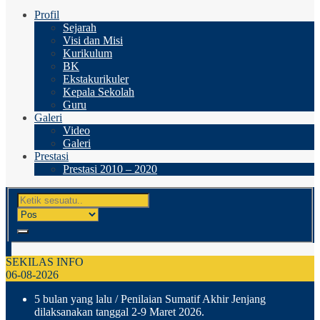
Profil
Sejarah
Visi dan Misi
Kurikulum
BK
Ekstakurikuler
Kepala Sekolah
Guru
Galeri
Video
Galeri
Prestasi
Prestasi 2010 – 2020
SEKILAS INFO
06-08-2026
5 bulan yang lalu
/ Penilaian Sumatif Akhir Jenjang
dilaksanakan tanggal 2-9 Maret 2026.