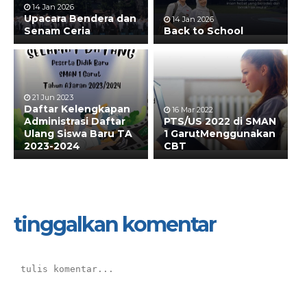
14 Jan 2026
Upacara Bendera dan
14 Jan 2026
Senam Ceria
Back to School
21 Jun 2023
Daftar Kelengkapan
16 Mar 2022
Administrasi Daftar
PTS/US 2022 di SMAN
Ulang Siswa Baru TA
1 GarutMenggunakan
2023-2024
CBT
tinggalkan komentar