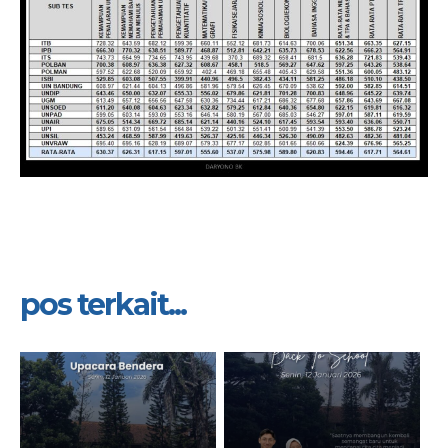
pos terkait...