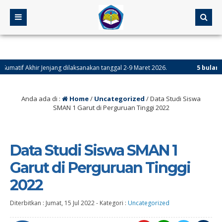
if Akhir Jenjang dilaksanakan tanggal 2-9 Maret 2026.
5 bulan yang l
Anda ada di :
Home
/
Uncategorized
/
Data Studi Siswa
SMAN 1 Garut di Perguruan Tinggi 2022
Data Studi Siswa SMAN 1
Garut di Perguruan Tinggi
2022
Diterbitkan :
Jumat, 15 Jul 2022
-
Kategori :
Uncategorized