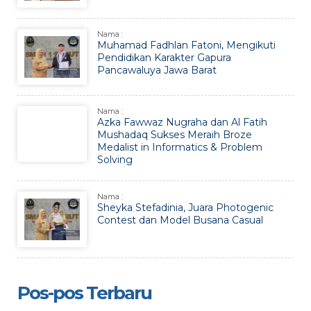
Nama :
Muhamad Fadhlan Fatoni, Mengikuti
Pendidikan Karakter Gapura
Pancawaluya Jawa Barat
Nama :
Azka Fawwaz Nugraha dan Al Fatih
Mushadaq Sukses Meraih Broze
Medalist in Informatics & Problem
Solving
Nama :
Sheyka Stefadinia, Juara Photogenic
Contest dan Model Busana Casual
Pos-pos Terbaru