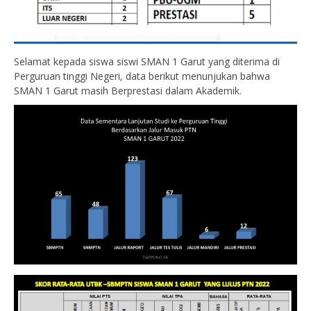
Selamat kepada siswa siswi SMAN 1 Garut yang diterima di
Perguruan tinggi Negeri, data berikut menunjukan bahwa
SMAN 1 Garut masih Berprestasi dalam Akademik.