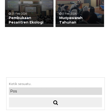
25 Feb 2026
11 Feb 2026
Pembukaan
Musyawarah
Pesantren Ekologi
Tahunan