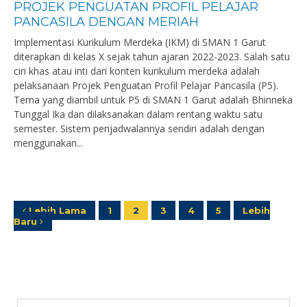
PROJEK PENGUATAN PROFIL PELAJAR
PANCASILA DENGAN MERIAH
Implementasi Kurikulum Merdeka (IKM) di SMAN 1 Garut
diterapkan di kelas X sejak tahun ajaran 2022-2023. Salah satu
ciri khas atau inti dari konten kurikulum merdeka adalah
pelaksanaan Projek Penguatan Profil Pelajar Pancasila (P5).
Tema yang diambil untuk P5 di SMAN 1 Garut adalah Bhinneka
Tunggal Ika dan dilaksanakan dalam rentang waktu satu
semester. Sistem penjadwalannya sendiri adalah dengan
menggunakan...
Lebih Lama
1
2
3
4
5
Lebih
Baru