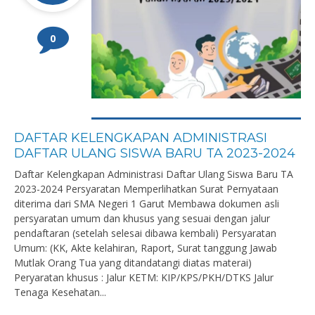
0
DAFTAR KELENGKAPAN ADMINISTRASI
DAFTAR ULANG SISWA BARU TA 2023-2024
Daftar Kelengkapan Administrasi Daftar Ulang Siswa Baru TA
2023-2024 Persyaratan Memperlihatkan Surat Pernyataan
diterima dari SMA Negeri 1 Garut Membawa dokumen asli
persyaratan umum dan khusus yang sesuai dengan jalur
pendaftaran (setelah selesai dibawa kembali) Persyaratan
Umum: (KK, Akte kelahiran, Raport, Surat tanggung Jawab
Mutlak Orang Tua yang ditandatangi diatas materai)
Peryaratan khusus : Jalur KETM: KIP/KPS/PKH/DTKS Jalur
Tenaga Kesehatan...