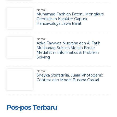
Nama :
Muhamad Fadhlan Fatoni, Mengikuti
Pendidikan Karakter Gapura
Pancawaluya Jawa Barat
Nama :
Azka Fawwaz Nugraha dan Al Fatih
Mushadaq Sukses Meraih Broze
Medalist in Informatics & Problem
Solving
Nama :
Sheyka Stefadinia, Juara Photogenic
Contest dan Model Busana Casual
Pos-pos Terbaru