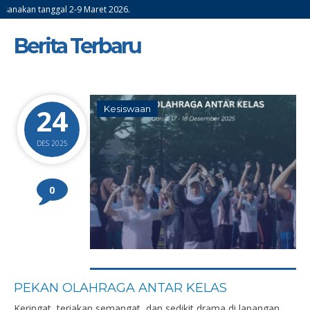
al 2-9 Maret 2026.
Berita Terbaru
24
Kesiswaan
DES 2025
0
PEKAN OLAHRAGA ANTAR KELAS
Keringat, teriakan semangat, dan sedikit drama di lapangan.