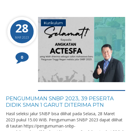
28
Kurikulum
MAR 2023
0
PENGUMUMAN SNBP 2023, 39 PESERTA
DIDIK SMAN 1 GARUT DITERIMA PTN
Hasil seleksi jalur SNBP bisa dilihat pada Selasa, 28 Maret
2023 pukul 15.00 WIB. Pengumuman SNBP 2023 dapat dilihat
di tautan https://pengumuman-snbp-