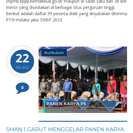
snpmb.bppp.kemdikbud.go.id/ maupun di salah satu dari 38 link
mirror yang disediakan di berbagai situs perguruan tinggi.
Berikut adalah daftar 39 peserta didik yang dinyatakan diterima
PTN melalui jalur SNBP 2023.
22
Kurikulum
DES 2022
0
SMAN 1 GARUT MENGGELAR PANEN KARYA