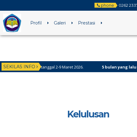
phone
0262 233
Profil
Galeri
Prestasi
SEKILAS INFO
ilaksanakan tanggal 2-9 Maret 2026.
5 bulan yang lalu
/ Selamat
Kelulusan