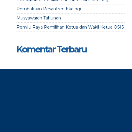
Pembukaan Pesantren Ekologi
Musyawarah Tahunan
Pemilu Raya Pemilihan Ketua dan Wakil Ketua OSIS
Komentar Terbaru