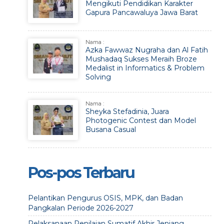
Mengikuti Pendidikan Karakter
Gapura Pancawaluya Jawa Barat
Nama :
Azka Fawwaz Nugraha dan Al Fatih
Mushadaq Sukses Meraih Broze
Medalist in Informatics & Problem
Solving
Nama :
Sheyka Stefadinia, Juara
Photogenic Contest dan Model
Busana Casual
Pos-pos Terbaru
Pelantikan Pengurus OSIS, MPK, dan Badan
Pangkalan Periode 2026-2027
Pelaksanaan Penilaian Sumatif Akhir Jenjang