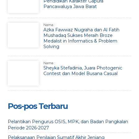
Pendidikan Karakter Gapura
Pancawaluya Jawa Barat
Nama :
Azka Fawwaz Nugraha dan Al Fatih
Mushadaq Sukses Meraih Broze
Medalist in Informatics & Problem
Solving
Nama :
Sheyka Stefadinia, Juara Photogenic
Contest dan Model Busana Casual
Pos-pos Terbaru
Pelantikan Pengurus OSIS, MPK, dan Badan Pangkalan
Periode 2026-2027
Pelaksanaan Penilaian Sumatif Akhir Jenjang