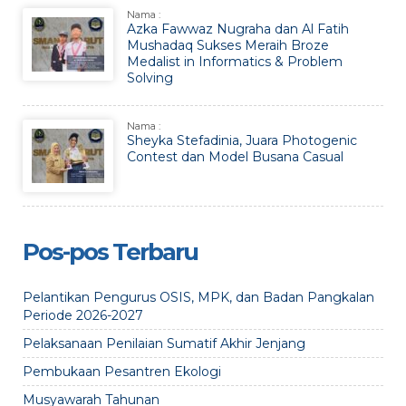
Nama :
Azka Fawwaz Nugraha dan Al Fatih
Mushadaq Sukses Meraih Broze
Medalist in Informatics & Problem
Solving
Nama :
Sheyka Stefadinia, Juara Photogenic
Contest dan Model Busana Casual
Pos-pos Terbaru
Pelantikan Pengurus OSIS, MPK, dan Badan Pangkalan
Periode 2026-2027
Pelaksanaan Penilaian Sumatif Akhir Jenjang
Pembukaan Pesantren Ekologi
Musyawarah Tahunan