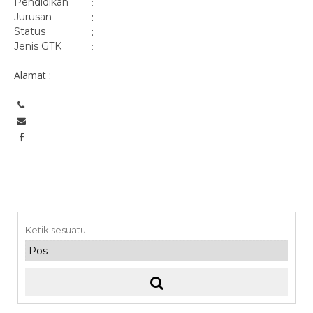
Pendidikan
:
Jurusan
:
Status
:
Jenis GTK
:
Alamat :