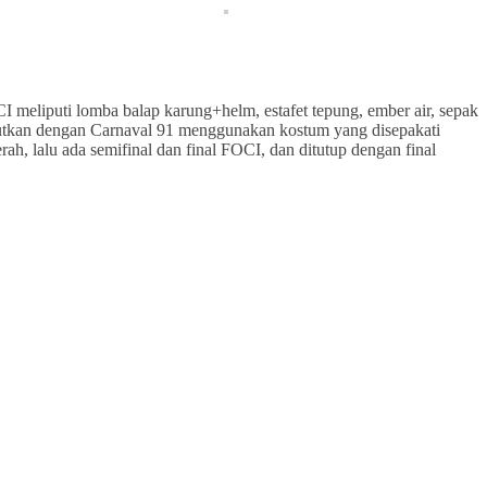
CI meliputi lomba balap karung+helm, estafet tepung, ember air, sepak
njutkan dengan Carnaval 91 menggunakan kostum yang disepakati
, lalu ada semifinal dan final FOCI, dan ditutup dengan final