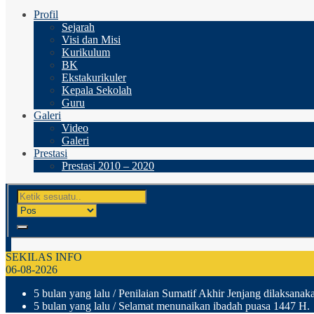
Profil
Sejarah
Visi dan Misi
Kurikulum
BK
Ekstakurikuler
Kepala Sekolah
Guru
Galeri
Video
Galeri
Prestasi
Prestasi 2010 – 2020
SEKILAS INFO
06-08-2026
5 bulan yang lalu
/ Penilaian Sumatif Akhir Jenjang dilaksanak
5 bulan yang lalu
/ Selamat menunaikan ibadah puasa 1447 H.