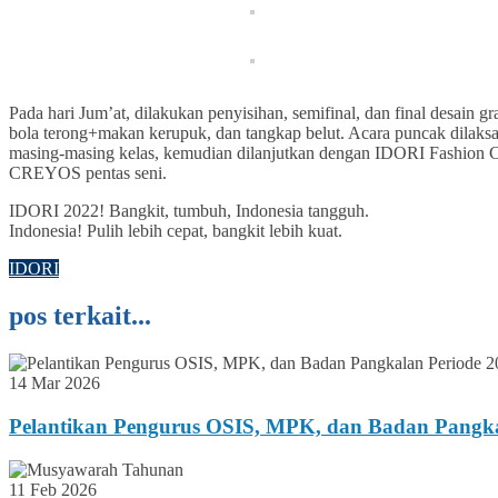
Pada hari Jum’at, dilakukan penyisihan, semifinal, dan final desain 
bola terong+makan kerupuk, dan tangkap belut. Acara puncak dilaks
masing-masing kelas, kemudian dilanjutkan dengan IDORI Fashion Cu
CREYOS pentas seni.
IDORI 2022! Bangkit, tumbuh, Indonesia tangguh.
Indonesia! Pulih lebih cepat, bangkit lebih kuat.
IDORI
pos terkait...
14 Mar 2026
Pelantikan Pengurus OSIS, MPK, dan Badan Pangka
11 Feb 2026