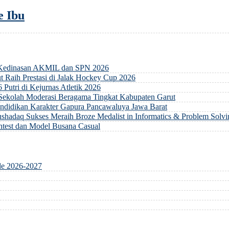
e Ibu
 Kedinasan AKMIL dan SPN 2026
 Raih Prestasi di Jalak Hockey Cup 2026
 Putri di Kejurnas Atletik 2026
 Sekolah Moderasi Beragama Tingkat Kabupaten Garut
ndidikan Karakter Gapura Pancawaluya Jawa Barat
hadaq Sukses Meraih Broze Medalist in Informatics & Problem Solvi
ontest dan Model Busana Casual
de 2026-2027