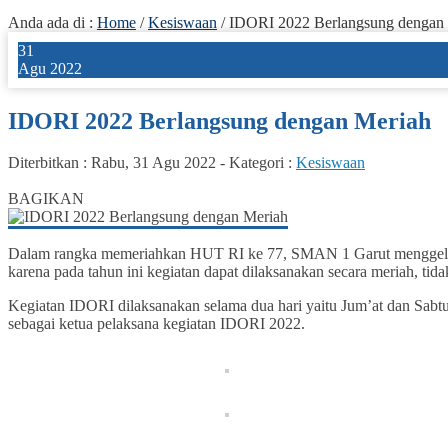
Anda ada di :
Home
/
Kesiswaan
/
IDORI 2022 Berlangsung dengan
31
Agu 2022
IDORI 2022 Berlangsung dengan Meriah
Diterbitkan :
Rabu, 31 Agu 2022
-
Kategori :
Kesiswaan
0
BAGIKAN
Dalam rangka memeriahkan HUT RI ke 77, SMAN 1 Garut menggelar k
karena pada tahun ini kegiatan dapat dilaksanakan secara meriah, tid
Kegiatan IDORI dilaksanakan selama dua hari yaitu Jum’at dan Sab
sebagai ketua pelaksana kegiatan IDORI 2022.