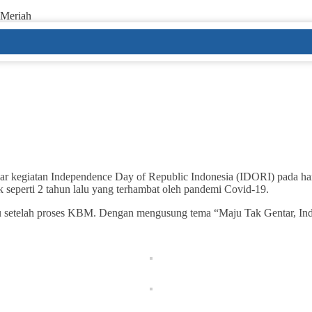
 Meriah
egiatan Independence Day of Republic Indonesia (IDORI) pada hari 
ak seperti 2 tahun lalu yang terhambat oleh pandemi Covid-19.
tu setelah proses KBM. Dengan mengusung tema “Maju Tak Gentar, Ind