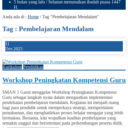
5 bulan yang lalu
/ Selamat menunaikan ibadah puasa 1447
H.
Anda ada di :
Home
/
Tag "Pembelajaran Mendalam"
Tag : Pembelajaran Mendalam
11
Des 2025
0
Kurikulum
Pendidikan
Workshop Peningkatan Kompetensi Guru
SMAN 1 Garut menggelar Workshop Peningkatan Kompetensi
Guru sebagai langkah nyata dalam menguatkan implementasi
pendekatan pembelajaran mendalam. Kegiatan ini menjadi ruang
bagi para pendidik untuk memperkaya strategi, memperdalam
pemahaman, dan menghadirkan proses belajar mengajar yang lebih
bermakna. Bersama, kita wujudkan kualitas pembelajaran yang
semakin unggul dan berorientasi pada perkembangan peserta didik.