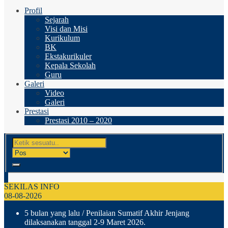
Profil
Sejarah
Visi dan Misi
Kurikulum
BK
Ekstakurikuler
Kepala Sekolah
Guru
Galeri
Video
Galeri
Prestasi
Prestasi 2010 – 2020
SEKILAS INFO
08-08-2026
5 bulan yang lalu
/ Penilaian Sumatif Akhir Jenjang
dilaksanakan tanggal 2-9 Maret 2026.