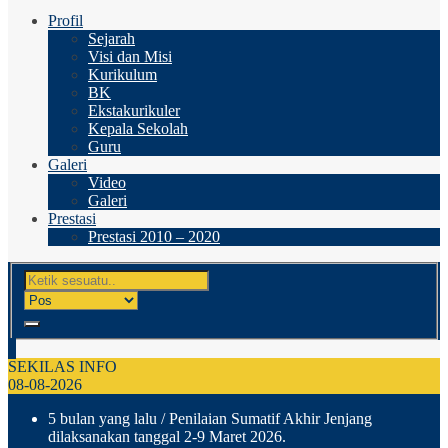
Profil
Sejarah
Visi dan Misi
Kurikulum
BK
Ekstakurikuler
Kepala Sekolah
Guru
Galeri
Video
Galeri
Prestasi
Prestasi 2010 – 2020
SEKILAS INFO
08-08-2026
5 bulan yang lalu
/ Penilaian Sumatif Akhir Jenjang
dilaksanakan tanggal 2-9 Maret 2026.