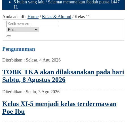
5 bulan yang lalu
/ Selamat menunaikan ibadah puasa 1447
H.
Anda ada di :
Home
/
Kelas & Alumni
/
Kelas 11
Pengumuman
Diterbitkan :
Selasa, 4 Agu 2026
TOBK TKA akan dilaksanakan pada hari
Sabtu, 8 Agustus 2026
Diterbitkan :
Senin, 3 Agu 2026
Kelas XI-5 menjadi kelas terdermawan
Poe Ibu