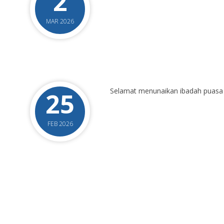
2
MAR 2026
Selamat menunaikan ibadah puasa
25
FEB 2026