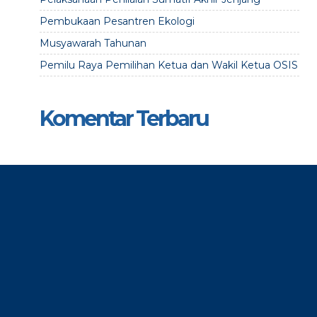
Pembukaan Pesantren Ekologi
Musyawarah Tahunan
Pemilu Raya Pemilihan Ketua dan Wakil Ketua OSIS
Komentar Terbaru