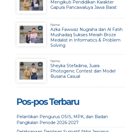
Mengikuti Pendidikan Karakter
Gapura Pancawaluya Jawa Barat
Nama :
Azka Fawwaz Nugraha dan Al Fatih
Mushadaq Sukses Meraih Broze
Medalist in Informatics & Problem
Solving
Nama :
Sheyka Stefadinia, Juara
Photogenic Contest dan Model
Busana Casual
Pos-pos Terbaru
Pelantikan Pengurus OSIS, MPK, dan Badan
Pangkalan Periode 2026-2027
Pelaksanaan Penilaian Sumatif Akhir Jenjang