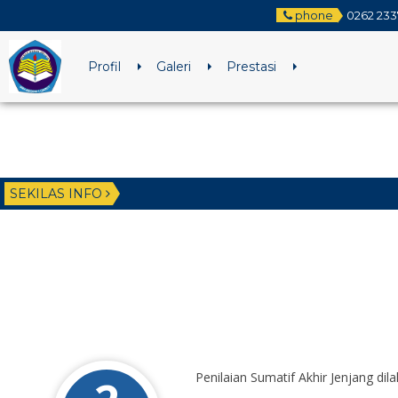
phone
0262 23
Profil
Galeri
Prestasi
SEKILAS INFO
Penilaian Sumatif Akhir Jenjang di