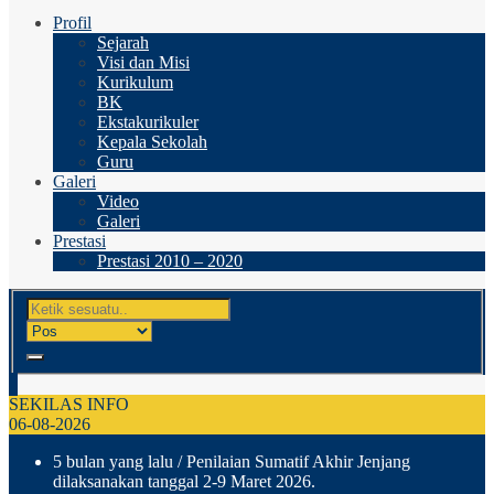
Profil
Sejarah
Visi dan Misi
Kurikulum
BK
Ekstakurikuler
Kepala Sekolah
Guru
Galeri
Video
Galeri
Prestasi
Prestasi 2010 – 2020
SEKILAS INFO
06-08-2026
5 bulan yang lalu
/ Penilaian Sumatif Akhir Jenjang
dilaksanakan tanggal 2-9 Maret 2026.