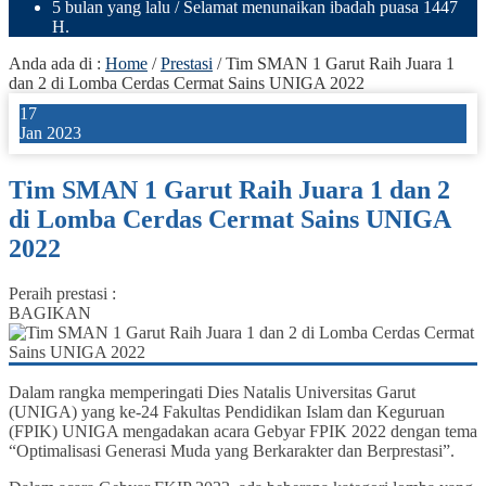
5 bulan yang lalu
/ Selamat menunaikan ibadah puasa 1447
H.
Anda ada di :
Home
/
Prestasi
/
Tim SMAN 1 Garut Raih Juara 1
dan 2 di Lomba Cerdas Cermat Sains UNIGA 2022
17
Jan 2023
Tim SMAN 1 Garut Raih Juara 1 dan 2
di Lomba Cerdas Cermat Sains UNIGA
2022
Peraih prestasi :
BAGIKAN
Dalam rangka memperingati Dies Natalis Universitas Garut
(UNIGA) yang ke-24 Fakultas Pendidikan Islam dan Keguruan
(FPIK) UNIGA mengadakan acara Gebyar FPIK 2022 dengan tema
“Optimalisasi Generasi Muda yang Berkarakter dan Berprestasi”.