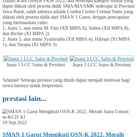
Dalam acara Gebyar FKIP 2022, ada beberapa kategori lomba yang
dapat diikuti oleh peserta didik SMA/MA/SMK sederajat di Provinsi
Jawa Barat, salah satunya adalah Lomba Cerdas Cermat Sains yang
diikuti oleh peserta didik dari SMAN 1 Garut, dengan pencapaian
yang memuaskan yaitu:
1. Juara 1, atas nama M. Faiz (XII MIPA 8), Salma (XII MIPA 8),
dan Richie (XI MIPA 2)
2. Juara 3, atas nama Syafarudin (XII MIPA 4), Hilman (XI MIPA
1), dan Shopia (XI MIPA 3)
Juara 1 LCC Sains tk Provinsi
Juara 3 LCC Sains tk Provinsi
Selamat! Semoga prestasi yang diraih dapat menjadi motivasi bagi
siswa lainnya untuk berprestasi.
prestasi lain...
19 Sep 2022
SMAN 1 Garut Mengikuti OSN-K 2022, Meraih