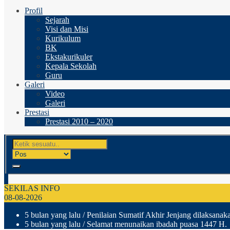
Profil
Sejarah
Visi dan Misi
Kurikulum
BK
Ekstakurikuler
Kepala Sekolah
Guru
Galeri
Video
Galeri
Prestasi
Prestasi 2010 – 2020
SEKILAS INFO
08-08-2026
5 bulan yang lalu
/ Penilaian Sumatif Akhir Jenjang dilaksanak
5 bulan yang lalu
/ Selamat menunaikan ibadah puasa 1447 H.