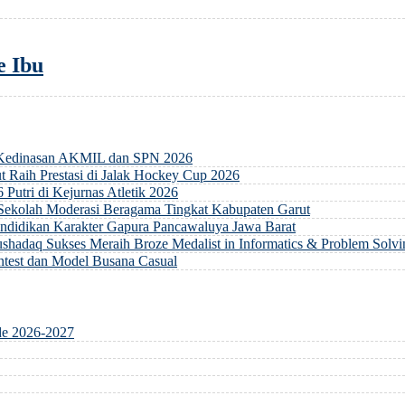
e Ibu
 Kedinasan AKMIL dan SPN 2026
 Raih Prestasi di Jalak Hockey Cup 2026
 Putri di Kejurnas Atletik 2026
 Sekolah Moderasi Beragama Tingkat Kabupaten Garut
ndidikan Karakter Gapura Pancawaluya Jawa Barat
hadaq Sukses Meraih Broze Medalist in Informatics & Problem Solvi
ontest dan Model Busana Casual
de 2026-2027