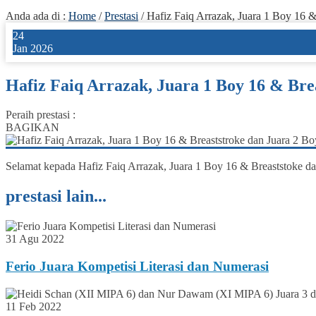
Anda ada di :
Home
/
Prestasi
/
Hafiz Faiq Arrazak, Juara 1 Boy 16 &
24
Jan 2026
Hafiz Faiq Arrazak, Juara 1 Boy 16 & Brea
Peraih prestasi :
BAGIKAN
Selamat kepada Hafiz Faiq Arrazak, Juara 1 Boy 16 & Breaststoke da
prestasi lain...
31 Agu 2022
Ferio Juara Kompetisi Literasi dan Numerasi
11 Feb 2022