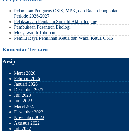
Pelantikan Pengurus OSIS, MPK, dan Badan Pangkalan
Periode 2026-2027
Pelaksanaan Penilaian Sumatif Akhir Jenjang
Pembukaan Pesantren Ekologi
Musyawarah Tahunan
Pemilu Raya Pemilihan Ketua dan Wakil Ketua OSIS
Komentar Terbaru
Arsip
Maret 2026
Februari 2026
Januari 2026
Desember 2025
Juli 2023
Juni 2023
Maret 2023
Desember 2022
November 2022
Agustus 2022
Juli 2022