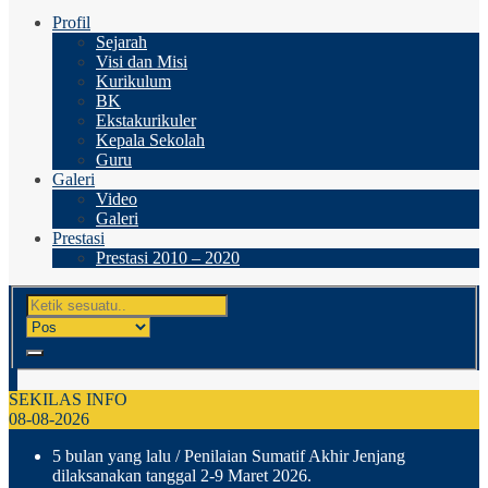
Profil
Sejarah
Visi dan Misi
Kurikulum
BK
Ekstakurikuler
Kepala Sekolah
Guru
Galeri
Video
Galeri
Prestasi
Prestasi 2010 – 2020
SEKILAS INFO
08-08-2026
5 bulan yang lalu
/ Penilaian Sumatif Akhir Jenjang
dilaksanakan tanggal 2-9 Maret 2026.