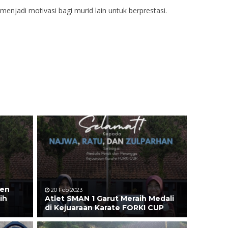
menjadi motivasi bagi murid lain untuk berprestasi.
pen
20 Feb 2023
ih
Atlet SMAN 1 Garut Meraih Medali
di Kejuaraan Karate FORKI CUP