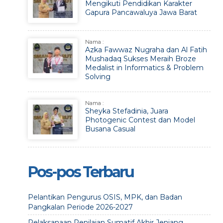
Mengikuti Pendidikan Karakter
Gapura Pancawaluya Jawa Barat
Nama :
Azka Fawwaz Nugraha dan Al Fatih
Mushadaq Sukses Meraih Broze
Medalist in Informatics & Problem
Solving
Nama :
Sheyka Stefadinia, Juara
Photogenic Contest dan Model
Busana Casual
Pos-pos Terbaru
Pelantikan Pengurus OSIS, MPK, dan Badan
Pangkalan Periode 2026-2027
Pelaksanaan Penilaian Sumatif Akhir Jenjang