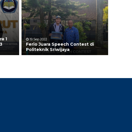
ra 1
19 Sep 2022
3
Ferio Juara Speech Contest di
Politeknik Sriwijaya