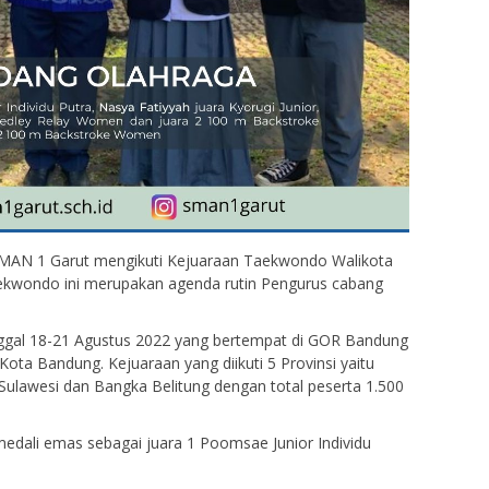
 SMAN 1 Garut mengikuti Kejuaraan Taekwondo Walikota
ekwondo ini merupakan agenda rutin Pengurus cabang
anggal 18-21 Agustus 2022 yang bertempat di GOR Bandung
 Kota Bandung. Kejuaraan yang diikuti 5 Provinsi yaitu
Sulawesi dan Bangka Belitung dengan total peserta 1.500
medali emas sebagai juara 1 Poomsae Junior Individu