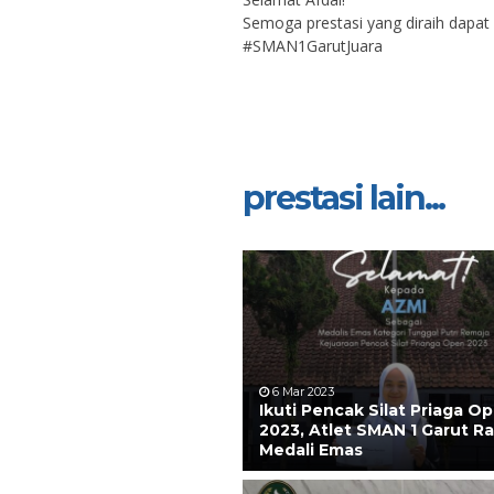
Semoga prestasi yang diraih dapat 
#SMAN1GarutJuara
prestasi lain...
6 Mar 2023
Ikuti Pencak Silat Priaga O
2023, Atlet SMAN 1 Garut Ra
Medali Emas