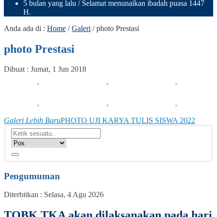
5 bulan yang lalu
/ Selamat menunaikan ibadah puasa 1447
H.
Anda ada di :
Home
/
Galeri
/
photo Prestasi
photo Prestasi
Dibuat :
Jumat, 1 Jun 2018
Galeri Lebih Baru
PHOTO UJI KARYA TULIS SISWA 2022
Pengumuman
Diterbitkan :
Selasa, 4 Agu 2026
TOBK TKA akan dilaksanakan pada hari