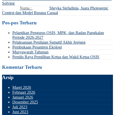
Solving
Nama :
Sheyka Stefadinia, Juara Photogenic
Contest dan Model Busana Casual
Pos-pos Terbaru
Pelantikan Pengurus OSIS, MPK, dan Badan Pangkalan
Periode 2026-2027
Pelaksanaan Penilaian Sumatif Akhir Jenjang
Pembukaan Pesantren Ekologi
Musyawarah Tahunan
Pemilu Raya Pemilihan Ketua dan Wakil Ketua OSIS
Komentar Terbaru
Arsip
Maret 2026
Februari 2026
Januari 2026
Desember 2025
Juli 2023
Juni 2023