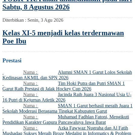
Sabtu, 8 Agustus 2026
Diterbitkan :
Senin, 3 Agu 2026
Kelas XI-5 menjadi kelas terdermawan
Poe Ibu
Prestasi
Nama :
Alumni SMAN 1 Garut Lolos Sekolah
Kedinasan AKMIL dan SPN 2026
Nama :
Tim Hoki Putra dan Putri SMAN 1
Garut Raih Prestasi di Jalak Hockey Cup 2026
Nama :
Jacinda Raih Juara 3 Nasional Usia U-
16 Putri di Kejurnas Atletik 2026
Nama :
SMAN 1 Garut berhasil meraih Juara 1
Sekolah Moderasi Beragama Tingkat Kabupaten Garut
Nama :
Muhamad Fadhlan Fatoni, Mengikuti
Pendidikan Karakter Gapura Pancawaluya Jawa Barat
Nama :
Azka Fawwaz Nugraha dan Al Fatih
Mushadaq Sukses Meraih Broze Medalist in Informatics & Problem