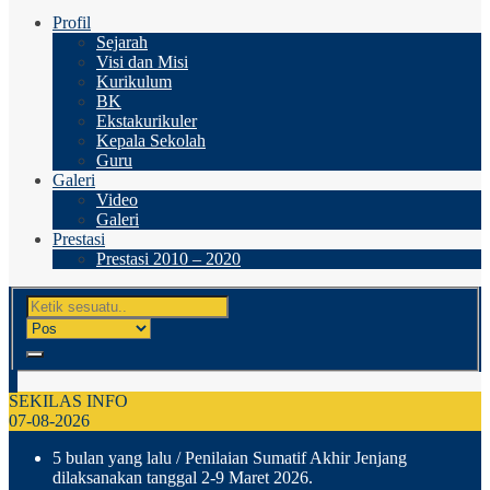
Profil
Sejarah
Visi dan Misi
Kurikulum
BK
Ekstakurikuler
Kepala Sekolah
Guru
Galeri
Video
Galeri
Prestasi
Prestasi 2010 – 2020
SEKILAS INFO
07-08-2026
5 bulan yang lalu
/ Penilaian Sumatif Akhir Jenjang
dilaksanakan tanggal 2-9 Maret 2026.