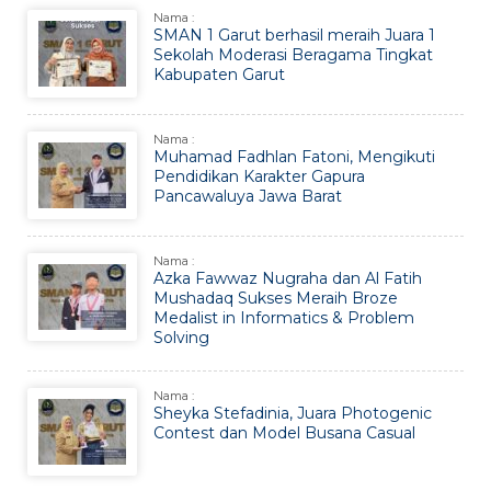
Nama :
SMAN 1 Garut berhasil meraih Juara 1
Sekolah Moderasi Beragama Tingkat
Kabupaten Garut
Nama :
Muhamad Fadhlan Fatoni, Mengikuti
Pendidikan Karakter Gapura
Pancawaluya Jawa Barat
Nama :
Azka Fawwaz Nugraha dan Al Fatih
Mushadaq Sukses Meraih Broze
Medalist in Informatics & Problem
Solving
Nama :
Sheyka Stefadinia, Juara Photogenic
Contest dan Model Busana Casual