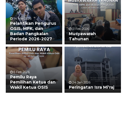
14 Mar 2026
Pelantikan Pengurus
OSIS, MPK, dan
11 Feb 2026
Badan Pangkalan
Musyawarah
Periode 2026-2027
Tahunan
6 Feb 2026
Pemilu Raya
Pemilihan Ketua dan
24 Jan 2026
Wakil Ketua OSIS
Peringatan Isra Mi’raj