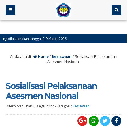
ilaksanakan tanggal 2-9 Maret 2026.
a 1447 H.
Anda ada di :
Home
/
Kesiswaan
/
Sosialisasi Pelaksanaan
Asesmen Nasional
Sosialisasi Pelaksanaan
Asesmen Nasional
Diterbitkan :
Rabu, 3 Agu 2022
-
Kategori :
Kesiswaan