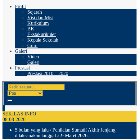
Profil
Sejarah
Visi dan Misi
Kurikulum
BK
Ekstakurikuler
Kepala Sekolah
Guru
Galeri
Video
Galeri
Prestasi
Prestasi 2010 – 2020
SEKILAS INFO
08-08-2026
5 bulan yang lalu
/ Penilaian Sumatif Akhir Jenjang
dilaksanakan tanggal 2-9 Maret 2026.