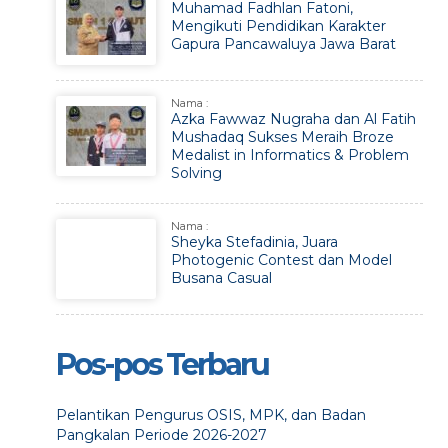
Muhamad Fadhlan Fatoni,
Mengikuti Pendidikan Karakter
Gapura Pancawaluya Jawa Barat
Nama :
Azka Fawwaz Nugraha dan Al Fatih
Mushadaq Sukses Meraih Broze
Medalist in Informatics & Problem
Solving
Nama :
Sheyka Stefadinia, Juara
Photogenic Contest dan Model
Busana Casual
Pos-pos Terbaru
Pelantikan Pengurus OSIS, MPK, dan Badan
Pangkalan Periode 2026-2027