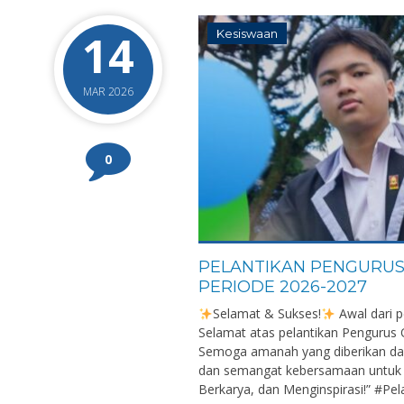
14
Kesiswaan
MAR 2026
0
PELANTIKAN PENGURUS
PERIODE 2026-2027
Selamat & Sukses!
Awal dari 
Selamat atas pelantikan Pengurus
Semoga amanah yang diberikan dap
dan semangat kebersamaan untuk 
Berkarya, dan Menginspirasi!”