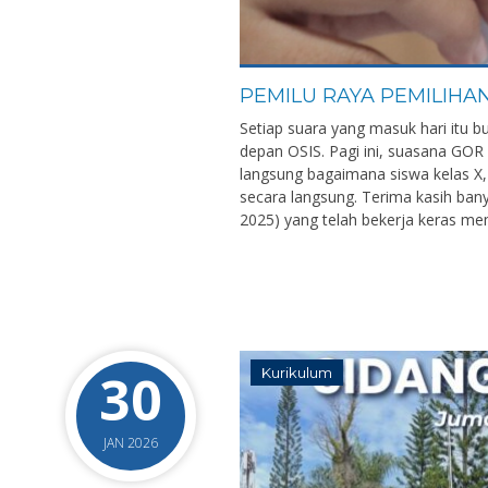
PEMILU RAYA PEMILIHA
Setiap suara yang masuk hari itu 
depan OSIS. Pagi ini, suasana GOR
langsung bagaimana siswa kelas X, 
secara langsung. Terima kasih ban
2025) yang telah bekerja keras mem
30
Kurikulum
JAN 2026