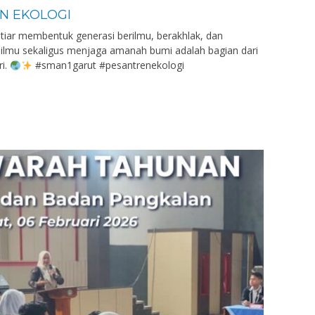
N EKOLOGI
htiar membentuk generasi berilmu, berakhlak, dan
ilmu sekaligus menjaga amanah bumi adalah bagian dari
ri.
#sman1garut #pesantrenekologi