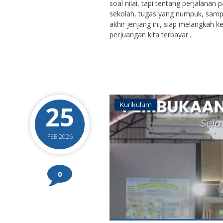
soal nilai, tapi tentang perjalanan
sekolah, tugas yang numpuk, sampai t
akhir jenjang ini, siap melangkah
perjuangan kita terbayar...
25
Kurikulum
FEB 2026
0