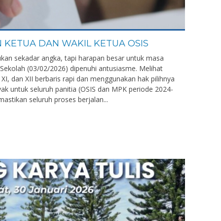
N KETUA DAN WAKIL KETUA OSIS
bukan sekadar angka, tapi harapan besar untuk masa
 Sekolah (03/02/2026) dipenuhi antusiasme. Melihat
XI, dan XII berbaris rapi dan menggunakan hak pilihnya
yak untuk seluruh panitia (OSIS dan MPK periode 2024-
astikan seluruh proses berjalan...