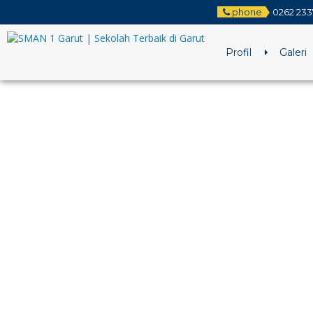
phone
0262 23
Profil
Galeri