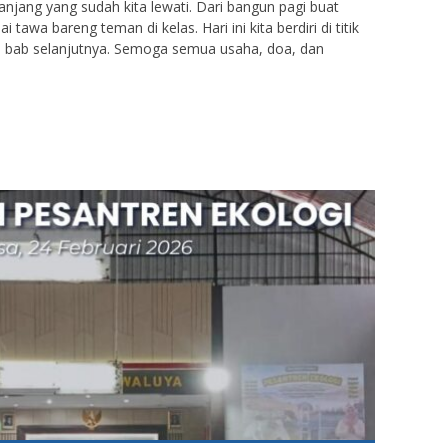
 panjang yang sudah kita lewati. Dari bangun pagi buat
awa bareng teman di kelas. Hari ini kita berdiri di titik
 ke bab selanjutnya. Semoga semua usaha, doa, dan