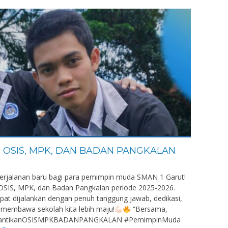
 OSIS, MPK, DAN BADAN PANGKALAN
perjalanan baru bagi para pemimpin muda SMAN 1 Garut!
 OSIS, MPK, dan Badan Pangkalan periode 2025-2026.
at dijalankan dengan penuh tanggung jawab, dedikasi,
membawa sekolah kita lebih maju!
“Bersama,
 #PelantikanOSISMPKBADANPANGKALAN #PemimpinMuda