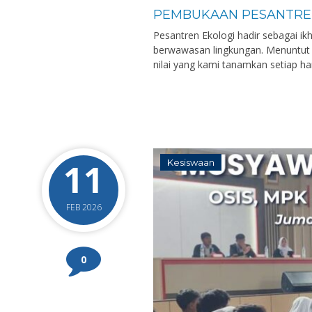
PEMBUKAAN PESANTRE
Pesantren Ekologi hadir sebagai ik
berwawasan lingkungan. Menuntut 
nilai yang kami tanamkan setiap ha
11
Kesiswaan
FEB 2026
0